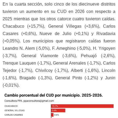
En la cuarta sección, solo cinco de los diecinueve distritos
tuvieron un aumento en su CUD en 2026 con respecto a
2025 mientras que los otros catorce cuatro tuvieron caídas.
Chacabuco (+15,7%), General Villegas (+3,6%), Carlos
Casares (+0,6%), Nueve de Julio (+0,1%) y Rivadavia
(+0,05%). Los municipios que registraron caídas fueron
Leandro N. Alem (-5,0%), F. Ameghino (-5,0%), H. Yrigoyen
(-3,7%), General Viamonte (-3,6%), Pehuajó (-2,6%),
Trenque Lauquen (-1,7%), General Arenales (-1,7%), Carlos
Tejedor (-1,7%), Chivilcoy (-1,7%), Alberti (-1,6%), Lincoln
(-1,6%), Bragado (-1,3%), General Pinto (-1,2%) y Junin
(-0,01%).