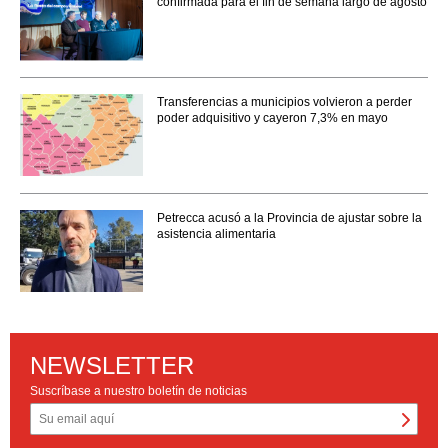
confirmada para el fin de semana largo de agosto
Transferencias a municipios volvieron a perder
poder adquisitivo y cayeron 7,3% en mayo
Petrecca acusó a la Provincia de ajustar sobre la
asistencia alimentaria
NEWSLETTER
Suscríbase a nuestro boletín de noticias