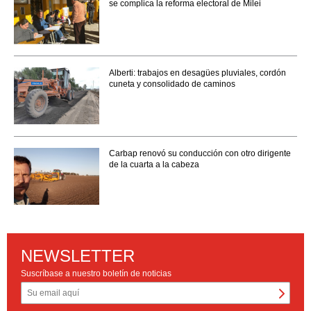
se complica la reforma electoral de Milei
Alberti: trabajos en desagües pluviales, cordón
cuneta y consolidado de caminos
Carbap renovó su conducción con otro dirigente
de la cuarta a la cabeza
NEWSLETTER
Suscríbase a nuestro boletín de noticias