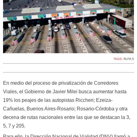
TAGS:
RUTA 5
En medio del proceso de privatización de Corredores
Viales, el Gobierno de Javier Milei busca aumentar hasta
19% los peajes de las autopistas Riccheri; Ezeiza-
Cañuelas, Buenos Aires-Rosario; Rosario-Córdoba y otra
decena de rutas nacionales entre las que se destacan la 3,
5, 7 y 205.
Para ello, la Dirección Nacional de Vialidad (DNV) llamó a