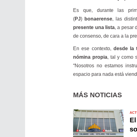
Es que, durante las pri
(
PJ
)
bonaerense
, las dist
presente una lista
, a pesar
de consenso, de cara a la pre
En ese contexto,
desde la t
nómina propia
, tal y como 
“Nosotros no estamos instru
espacio para nada está viend
MÁS NOTICIAS
ACT
El
so