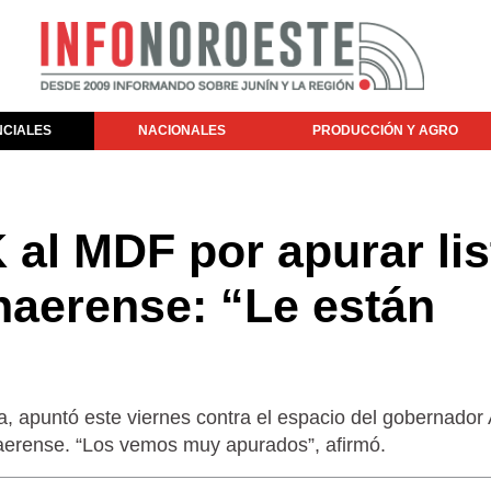
NCIALES
NACIONALES
PRODUCCIÓN Y AGRO
 al MDF por apurar lis
naerense: “Le están
a, apuntó este viernes contra el espacio del gobernador 
onaerense. “Los vemos muy apurados”, afirmó.