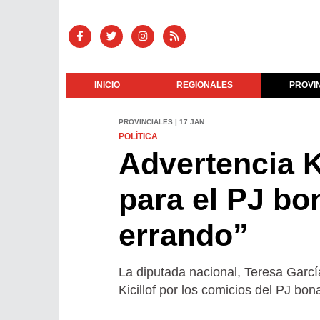
INICIO
REGIONALES
PROVI
PROVINCIALES | 17 JAN
POLÍTICA
Advertencia K
para el PJ bo
errando”
La diputada nacional, Teresa Garcí
Kicillof por los comicios del PJ b