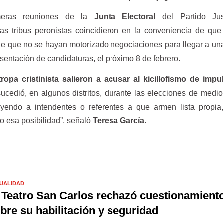
meras reuniones de la
Junta Electoral
del Partido Justi
intas tribus peronistas coincidieron en la conveniencia de qu
 de que no se hayan motorizado negociaciones para llegar a u
sentación de candidaturas, el próximo 8 de febrero.
ropa cristinista salieron a acusar al kicillofismo de impu
sucedió, en algunos distritos, durante las elecciones de medio
yendo a intendentes o referentes a que armen lista propia,
o esa posibilidad”, señaló
Teresa García
.
UALIDAD
 Teatro San Carlos rechazó cuestionamient
bre su habilitación y seguridad