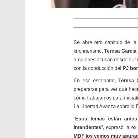
Se abre otro capítulo de la
kirchnerismo,
Teresa García
a quienes acusan desde el c
con la conducción del
PJ bo
En ese escenario,
Teresa 
prepararse para ver qué hace
cómo trabajamos para iniciati
La Libertad Avanza sobre la B
“
Esos temas están antes 
intendentes
”, expresó la e
MDF los vemos muy apurados