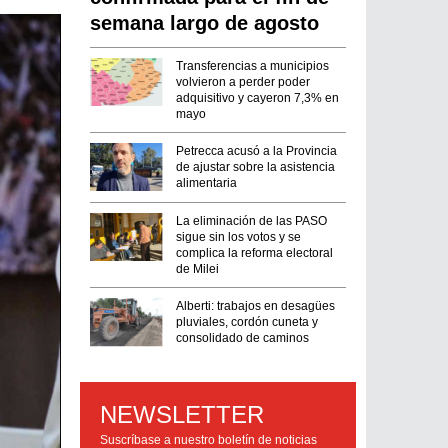
semana largo de agosto
Transferencias a municipios
volvieron a perder poder
adquisitivo y cayeron 7,3% en
mayo
Petrecca acusó a la Provincia
de ajustar sobre la asistencia
alimentaria
La eliminación de las PASO
sigue sin los votos y se
complica la reforma electoral
de Milei
Alberti: trabajos en desagües
pluviales, cordón cuneta y
consolidado de caminos
NEWSLETTER
Suscríbase a nuestro boletín de noticias