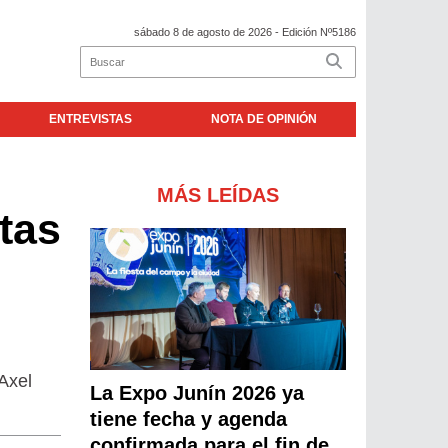
sábado 8 de agosto de 2026
- Edición Nº5186
ENTREVISTAS
NOTA DE OPINIÓN
MÁS LEÍDAS
tas
Axel
La Expo Junín 2026 ya
tiene fecha y agenda
confirmada para el fin de