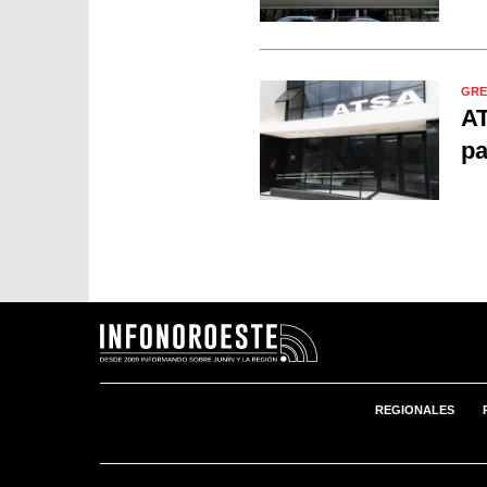
GRE
AT
pa
REGIONALES