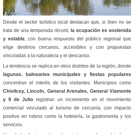
Desde el sector turístico local destacan que, si bien no se
trata de una temporada récord,
la ocupación es sostenida
y estable
, con buena respuesta del público regional que
elige destinos cercanos, accesibles y con propuestas
vinculadas a la naturaleza y el descanso.
La tendencia se replica en otros distritos de la región, donde
lagunas, balnearios municipales y fiestas populares
concentran el interés de los visitantes. Municipios como
Chivilcoy, Lincoln, General Arenales, General Viamonte
y 9 de Julio
registran un incremento en el movimiento
comercial vinculado al turismo de cercanía, con impacto
positivo en rubros como la hotelería, la gastronomía y los
servicios.