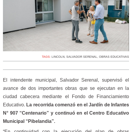
TAGS:
LINCOLN
,
SALVADOR SERENAL
,
OBRAS EDUCATIVAS
El intendente municipal, Salvador Serenal, supervisó el
avance de dos importantes obras que se ejecutan en la
ciudad cabecera mediante el Fondo de Financiamiento
Educativo.
La recorrida comenzó en el Jardín de Infantes
N° 907 “Centenario” y continuó en el Centro Educativo
Municipal “Pibelandia”.
“En continuidad con la ejecución del plan de obras