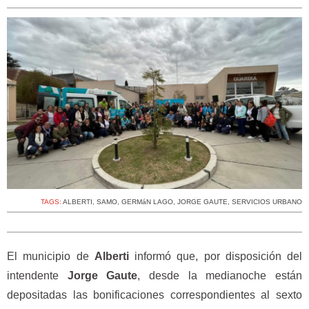
TAGS:
ALBERTI
,
SAMO
,
GERMáN LAGO
,
JORGE GAUTE
,
SERVICIOS URBANO
El municipio de
Alberti
informó que, por disposición del
intendente
Jorge Gaute
, desde la medianoche están
depositadas las bonificaciones correspondientes al sexto