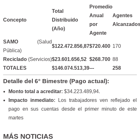
Promedio
Total
Anual
Agentes
Concepto
Distribuido
por
Alcanzado
(Año)
Agente
SAMO
(Salud
$122.472.856,87
$720.400
170
Pública)
Reciclado
(Servicios)
$23.601.656,52
$268.700
88
TOTALES
$146.074.513,39
---
258
Detalle del 6° Bimestre (Pago actual):
Monto total a acreditar:
$34.223.489,94.
Impacto inmediato:
Los trabajadores ven reflejado el
pago en sus cuentas desde el primer minuto de este
martes
MÁS NOTICIAS