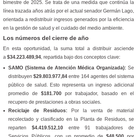
bimestre de 2025. Se trata de una medida que continúa la
línea trazada años atrás por el actual senador Germán Lago,
orientada a redistribuir ingresos generados por la eficiencia
en la gestión de salud y el cuidado del medio ambiente.
Los números del cierre de año
En esta oportunidad, la suma total a distribuir asciende
a
$34.223.489,94
, repartida bajo dos conceptos clave:
SAMO (Sistema de Atención Médica Organizada):
Se
distribuyen
$29.803.977,84
entre 164 agentes del sistema
público de salud. Esto representa un ingreso adicional
promedio de
$181.700
por trabajador, basado en el
recupero de prestaciones a obras sociales.
Reciclaje de Residuos:
Por la venta de material
recolectado y clasificado en la Planta de Residuos, se
reparten
$4.419.512,10
entre 91 trabajadores de
Servicios Públicos, con un promedio de
$48.500
por