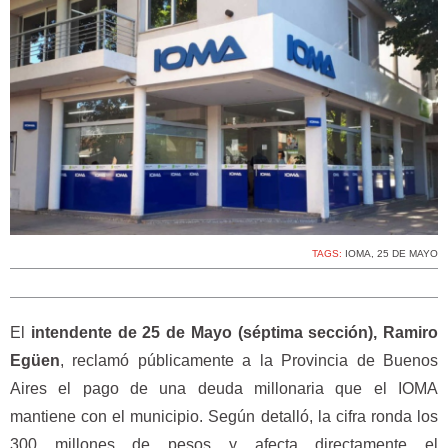
TAGS:
IOMA
,
25 DE MAYO
El
intendente de 25 de Mayo (séptima sección), Ramiro
Egüen
, reclamó públicamente a la Provincia de Buenos
Aires el pago de una deuda millonaria que el IOMA
mantiene con el municipio. Según detalló, la cifra ronda los
300 millones de pesos y afecta directamente el