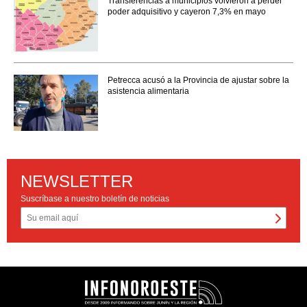
Transferencias a municipios volvieron a perder
poder adquisitivo y cayeron 7,3% en mayo
Petrecca acusó a la Provincia de ajustar sobre la
asistencia alimentaria
NEWSLETTER
Suscríbase a nuestro boletín de noticias