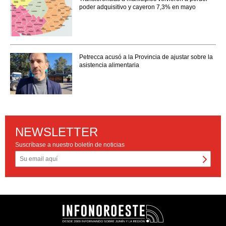
poder adquisitivo y cayeron 7,3% en mayo
Petrecca acusó a la Provincia de ajustar sobre la
asistencia alimentaria
NEWSLETTER
Suscríbase a nuestro boletín de noticias