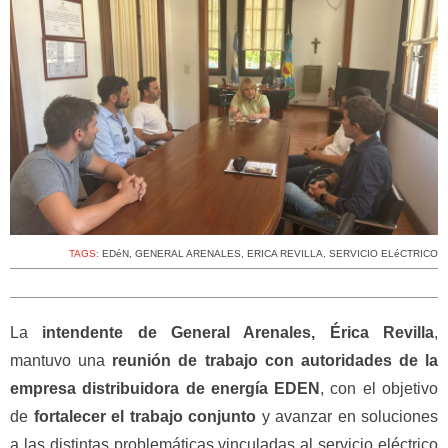
TAGS:
EDéN
,
GENERAL ARENALES
,
ERICA REVILLA
,
SERVICIO ELéCTRICO
La
intendente de General Arenales, Érica Revilla
,
mantuvo una
reunión de trabajo con autoridades de la
empresa distribuidora de energía EDEN
, con el objetivo
de
fortalecer el trabajo conjunto
y avanzar en soluciones
a las distintas problemáticas vinculadas al servicio eléctrico