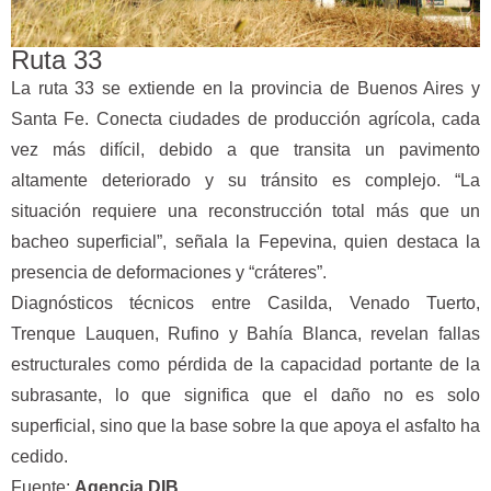
Ruta 33
La ruta 33 se extiende en la provincia de Buenos Aires y
Santa Fe. Conecta ciudades de producción agrícola, cada
vez más difícil, debido a que transita un pavimento
altamente deteriorado y su tránsito es complejo. “La
situación requiere una reconstrucción total más que un
bacheo superficial”, señala la Fepevina, quien destaca la
presencia de deformaciones y “cráteres”.
Diagnósticos técnicos entre Casilda, Venado Tuerto,
Trenque Lauquen, Rufino y Bahía Blanca, revelan fallas
estructurales como pérdida de la capacidad portante de la
subrasante, lo que significa que el daño no es solo
superficial, sino que la base sobre la que apoya el asfalto ha
cedido.
Fuente:
Agencia DIB