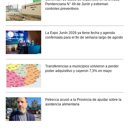
Penitenciaria N° 49 de Junín y extreman
controles preventivos
La Expo Junín 2026 ya tiene fecha y agenda
confirmada para el fin de semana largo de agosto
Transferencias a municipios volvieron a perder
poder adquisitivo y cayeron 7,3% en mayo
Petrecca acusó a la Provincia de ajustar sobre la
asistencia alimentaria