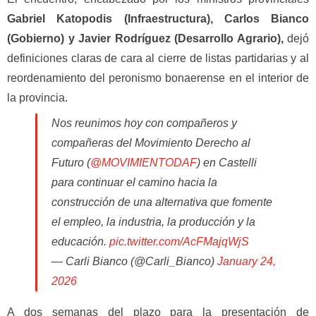
Gabriel Katopodis (Infraestructura), Carlos Bianco
(Gobierno) y Javier Rodríguez (Desarrollo Agrario),
dejó
definiciones claras de cara al cierre de listas partidarias y al
reordenamiento del peronismo bonaerense en el interior de
la provincia.
Nos reunimos hoy con compañeros y
compañeras del Movimiento Derecho al
Futuro (
@MOVIMIENTODAF
) en Castelli
para continuar el camino hacia la
construcción de una alternativa que fomente
el empleo, la industria, la producción y la
educación.
pic.twitter.com/AcFMajqWjS
— Carli Bianco (@Carli_Bianco)
January 24,
2026
A dos semanas del plazo para la presentación de