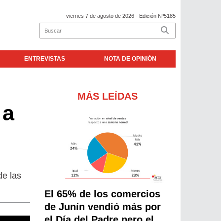
viernes 7 de agosto de 2026
- Edición Nº5185
ENTREVISTAS
NOTA DE OPINIÓN
MÁS LEÍDAS
 a
de las
El 65% de los comercios
de Junín vendió más por
el Día del Padre pero el