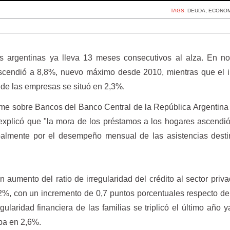
TAGS:
DEUDA
,
ECONOM
s argentinas ya lleva 13 meses consecutivos al alza. En no
ascendió a 8,8%, nuevo máximo desde 2010, mientras que el 
de las empresas se situó en 2,3%.
forme sobre Bancos del Banco Central de la República Argentin
 explicó que "la mora de los préstamos a los hogares ascendi
palmente por el desempeño mensual de las asistencias desti
 aumento del ratio de irregularidad del crédito al sector priv
2%, con un incremento de 0,7 puntos porcentuales respecto de
egularidad financiera de las familias se triplicó el último año 
ba en 2,6%.