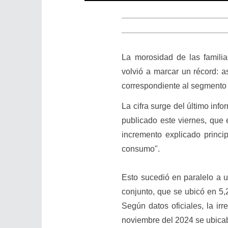
La morosidad de las familia
volvió a marcar un récord: 
correspondiente al segmento 
La cifra surge del último in
publicado este viernes, que
incremento explicado princi
consumo".
Esto sucedió en paralelo a un
conjunto, que se ubicó en 5,
Según datos oficiales, la irr
noviembre del 2024 se ubica