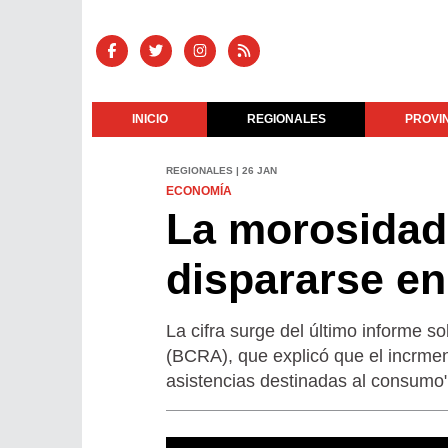
INICIO
REGIONALES
PROVI
REGIONALES | 26 JAN
ECONOMÍA
La morosidad 
dispararse e
La cifra surge del último informe 
(BCRA), que explicó que el incrme
asistencias destinadas al consumo"