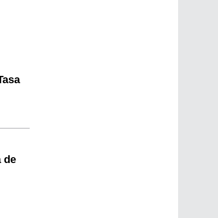
 Tasa
a de