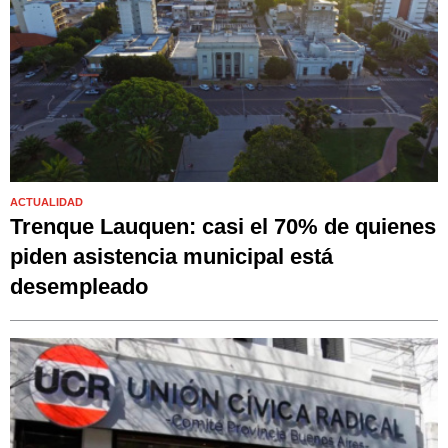
ACTUALIDAD
Trenque Lauquen: casi el 70% de quienes
piden asistencia municipal está
desempleado