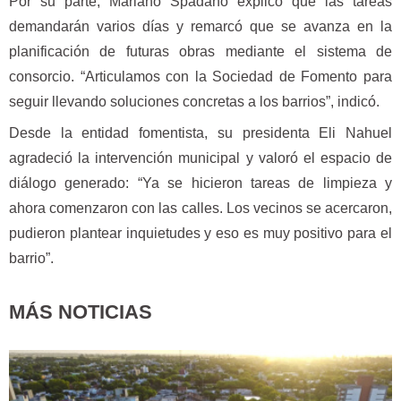
Por su parte, Mariano Spadano explicó que las tareas
demandarán varios días y remarcó que se avanza en la
planificación de futuras obras mediante el sistema de
consorcio. “Articulamos con la Sociedad de Fomento para
seguir llevando soluciones concretas a los barrios”, indicó.
Desde la entidad fomentista, su presidenta Eli Nahuel
agradeció la intervención municipal y valoró el espacio de
diálogo generado: “Ya se hicieron tareas de limpieza y
ahora comenzaron con las calles. Los vecinos se acercaron,
pudieron plantear inquietudes y eso es muy positivo para el
barrio”.
MÁS NOTICIAS