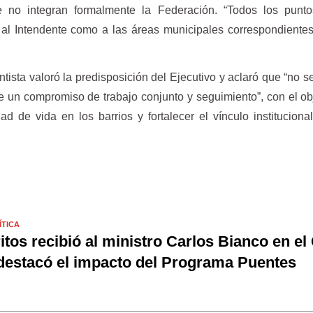
 no integran formalmente la Federación. “Todos los punto
o al Intendente como a las áreas municipales correspondiente
ntista valoró la predisposición del Ejecutivo y aclaró que “no se
 un compromiso de trabajo conjunto y seguimiento”, con el ob
ad de vida en los barrios y fortalecer el vínculo instituciona
ÍTICA
itos recibió al ministro Carlos Bianco en e
destacó el impacto del Programa Puentes