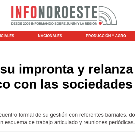
NCIALES
NACIONALES
PRODUCCIÓN Y AGRO
 su impronta y relanza
ico con las sociedades
cuentro formal de su gestión con referentes barriales, d
 esquema de trabajo articulado y reuniones periódicas.