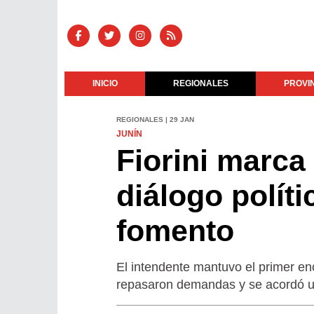
INICIO
REGIONALES
PROVI
REGIONALES | 29 JAN
JUNÍN
Fiorini marca
diálogo polít
fomento
El intendente mantuvo el primer en
repasaron demandas y se acordó un