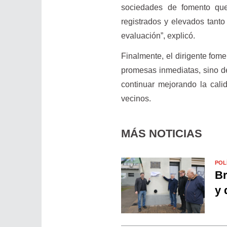
sociedades de fomento que
registrados y elevados tant
evaluación”, explicó.
Finalmente, el dirigente fome
promesas inmediatas, sino de
continuar mejorando la calid
vecinos.
MÁS NOTICIAS
POL
Br
y 