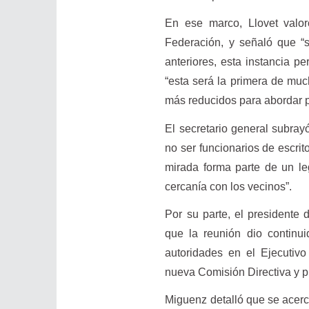
En ese marco, Llovet valoró
Federación, y señaló que “s
anteriores, esta instancia 
“esta será la primera de muc
más reducidos para abordar p
El secretario general subrayó
no ser funcionarios de escrit
mirada forma parte de un leg
cercanía con los vecinos”.
Por su parte, el president
que la reunión dio continu
autoridades en el Ejecutivo
nueva Comisión Directiva y p
Miguenz detalló que se acerc