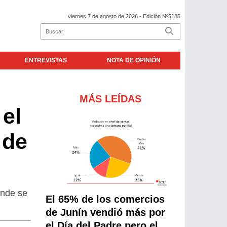
viernes 7 de agosto de 2026
- Edición Nº5185
ENTREVISTAS
NOTA DE OPINIÓN
MÁS LEÍDAS
 el
 de
onde se
El 65% de los comercios
de Junín vendió más por
el Día del Padre pero el