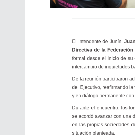
El intendente de Junín,
Juan
Directiva de la Federació
formal desde el inicio de su
intercambio de inquietudes ba
De la reunión participaron a
del Ejecutivo, reafirmando la
y en diálogo permanente con l
Durante el encuentro, los fo
se acordó avanzar con una 
en las propias sociedades de
situación planteada.