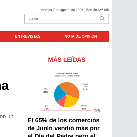
viernes 7 de agosto de 2026
- Edición Nº5185
ENTREVISTAS
NOTA DE OPINIÓN
MÁS LEÍDAS
ma
ron un
El 65% de los comercios
de Junín vendió más por
el Día del Padre pero el