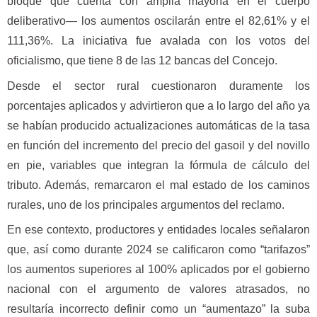
bloque que cuenta con amplia mayoría en el cuerpo
deliberativo— los aumentos oscilarán entre el 82,61% y el
111,36%. La iniciativa fue avalada con los votos del
oficialismo, que tiene 8 de las 12 bancas del Concejo.
Desde el sector rural cuestionaron duramente los
porcentajes aplicados y advirtieron que a lo largo del año ya
se habían producido actualizaciones automáticas de la tasa
en función del incremento del precio del gasoil y del novillo
en pie, variables que integran la fórmula de cálculo del
tributo. Además, remarcaron el mal estado de los caminos
rurales, uno de los principales argumentos del reclamo.
En ese contexto, productores y entidades locales señalaron
que, así como durante 2024 se calificaron como “tarifazos”
los aumentos superiores al 100% aplicados por el gobierno
nacional con el argumento de valores atrasados, no
resultaría incorrecto definir como un “aumentazo” la suba