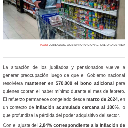
TAGS:
JUBILADOS
,
GOBIERNO NACIONAL
,
CALIDAD DE VIDA
La situación de los jubilados y pensionados vuelve a
generar preocupación luego de que el Gobierno nacional
resolviera
mantener en $70.000 el bono adicional
para
quienes cobran el haber mínimo durante el mes de febrero.
El refuerzo permanece congelado desde
marzo de 2024
, en
un contexto de
inflación acumulada cercana al 180%
, lo
que profundiza la pérdida del poder adquisitivo del sector.
Con el ajuste del
2,84% correspondiente a la inflación de