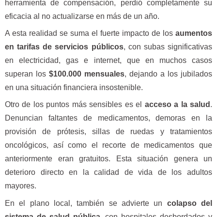
herramienta de compensación, perdió completamente su
eficacia al no actualizarse en más de un año.
A esta realidad se suma el fuerte impacto de los
aumentos
en tarifas de servicios públicos
, con subas significativas
en electricidad, gas e internet, que en muchos casos
superan los
$100.000 mensuales
, dejando a los jubilados
en una situación financiera insostenible.
Otro de los puntos más sensibles es el
acceso a la salud
.
Denuncian faltantes de medicamentos, demoras en la
provisión de prótesis, sillas de ruedas y tratamientos
oncológicos, así como el recorte de medicamentos que
anteriormente eran gratuitos. Esta situación genera un
deterioro directo en la calidad de vida de los adultos
mayores.
En el plano local, también se advierte un
colapso del
sistema de salud pública
, con hospitales desbordados y