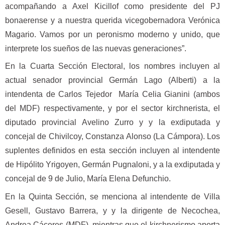
acompañando a Axel Kicillof como presidente del PJ
bonaerense y a nuestra querida vicegobernadora Verónica
Magario. Vamos por un peronismo moderno y unido, que
interprete los sueños de las nuevas generaciones”.
En la Cuarta Sección Electoral, los nombres incluyen al
actual senador provincial Germán Lago (Alberti) a la
intendenta de Carlos Tejedor María Celia Gianini (ambos
del MDF) respectivamente, y por el sector kirchnerista, el
diputado provincial Avelino Zurro y y la exdiputada y
concejal de Chivilcoy, Constanza Alonso (La Cámpora). Los
suplentes definidos en esta sección incluyen al intendente
de Hipólito Yrigoyen, Germán Pugnaloni, y a la exdiputada y
concejal de 9 de Julio, María Elena Defunchio.
En la Quinta Sección, se menciona al intendente de Villa
Gesell, Gustavo Barrera, y y la dirigente de Necochea,
Andrea Cáceres (MDF), mientras que el kirchnerismo aporta