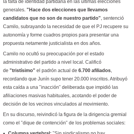
la falta de identidad partidaria en las últimas elecciones
generales.
"Hace dos elecciones que llevamos
candidatos que no son de nuestro partido"
, sentenció
Camilo, subrayando la necesidad de que el PJ recupere su
autonomía y forme cuadros propios para presentar una
propuesta netamente justicialista en dos años.
Camilo no ocultó su preocupación por el estado
administrativo del partido a nivel local. Calificó
de
"tristísimo"
el padrón actual de
6.700 afiliados
,
recordando que Junín supo tener 20.000 inscritos. Atribuyó
esta caída a una "inacción" deliberada que impidió las
afiliaciones masivas habituales, acotando el poder de
decisión de los vecinos vinculados al movimiento.
En su discurso, reivindicó la figura de la dirigencia gremial
como el "dique de contención" de los problemas sociales:
Columna vertebral:
"Sin sindicalismo no hay