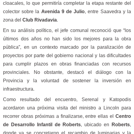
cloacales, lo que permitiría completar la etapa restante del
colector sobre la
Avenida 9 de Julio
, entre Saavedra y la
zona del
Club Rivadavia
.
En su análisis político, el jefe comunal reconoció que “los
últimos dos años no han sido los mejores para la obra
pública”, en un contexto marcado por la paralización de
proyectos por parte del gobierno nacional y las dificultades
para cumplir plazos en obras financiadas con recursos
provinciales. No obstante, destacó el diálogo con la
Provincia y la voluntad de sostener la inversión en
infraestructura.
Como resultado del encuentro, Serenal y Katopodis
acordaron una próxima visita del ministro a Lincoln para
recorrer obras próximas a finalizarse, entre ellas el
Centro
de Desarrollo Infantil de Roberts
, ubicado en
Roberts
,
donde ya se concretaron el recambio de luminarias y la