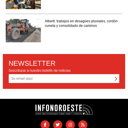
Alberti: trabajos en desagües pluviales, cordón
cuneta y consolidado de caminos
NEWSLETTER
Suscríbase a nuestro boletín de noticias