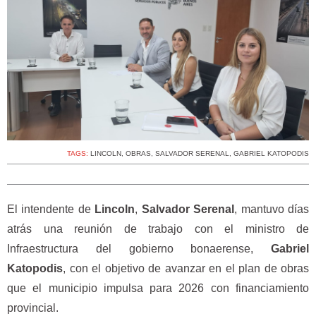
TAGS:
LINCOLN
,
OBRAS
,
SALVADOR SERENAL
,
GABRIEL KATOPODIS
El intendente de
Lincoln
,
Salvador Serenal
, mantuvo días
atrás una reunión de trabajo con el ministro de
Infraestructura del gobierno bonaerense,
Gabriel
Katopodis
, con el objetivo de avanzar en el plan de obras
que el municipio impulsa para 2026 con financiamiento
provincial.