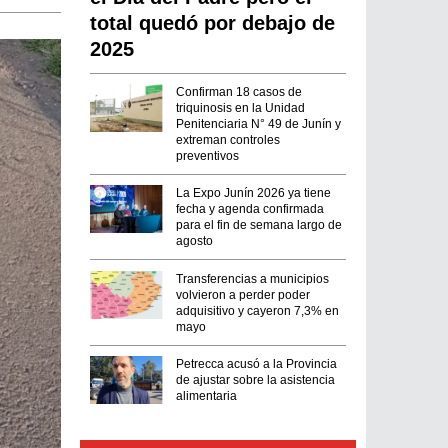
total quedó por debajo de
2025
Confirman 18 casos de
triquinosis en la Unidad
Penitenciaria N° 49 de Junín y
extreman controles
preventivos
La Expo Junín 2026 ya tiene
fecha y agenda confirmada
para el fin de semana largo de
agosto
Transferencias a municipios
volvieron a perder poder
adquisitivo y cayeron 7,3% en
mayo
Petrecca acusó a la Provincia
de ajustar sobre la asistencia
alimentaria