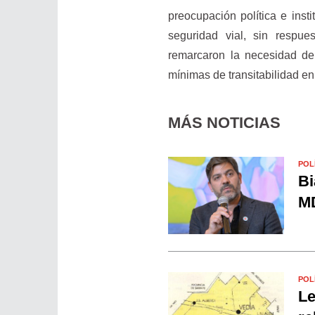
preocupación política e insti
seguridad vial, sin respue
remarcaron la necesidad de 
mínimas de transitabilidad en
MÁS NOTICIAS
POL
Bi
MD
POL
Le