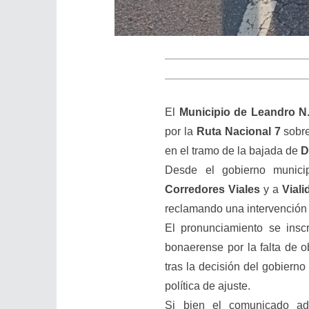
El
Municipio de Leandro N
por la
Ruta Nacional 7
sobre
en el tramo de la bajada de
D
Desde el gobierno munici
Corredores Viales
y a
Vial
reclamando una intervención u
El pronunciamiento se inscr
bonaerense por la falta de o
tras la decisión del gobiern
política de ajuste.
Si bien el comunicado ado