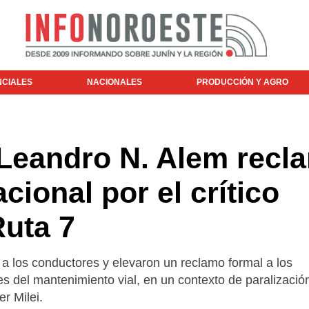
NCIALES
NACIONALES
PRODUCCIÓN Y AGRO
 Leandro N. Alem recl
cional por el crítico
Ruta 7
n a los conductores y elevaron un reclamo formal a los
 del mantenimiento vial, en un contexto de paralización
er Milei.