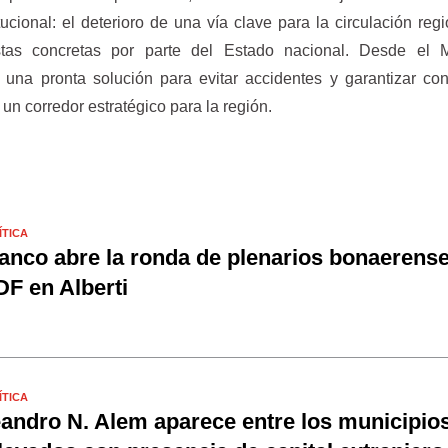
tucional: el deterioro de una vía clave para la circulación regi
stas concretas por parte del Estado nacional. Desde el M
una pronta solución para evitar accidentes y garantizar co
 un corredor estratégico para la región.
ÍTICA
anco abre la ronda de plenarios bonaerense
F en Alberti
ÍTICA
andro N. Alem aparece entre los municipio