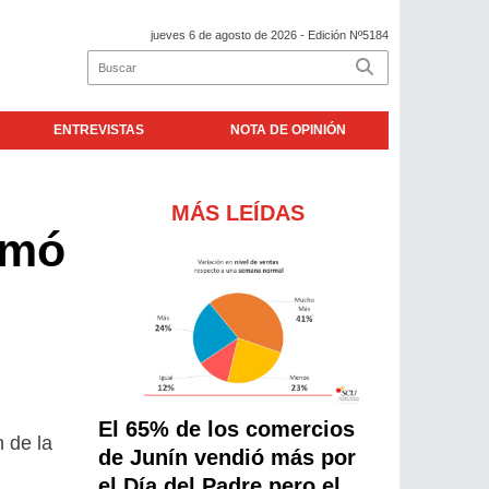
jueves 6 de agosto de 2026
- Edición Nº5184
ENTREVISTAS
NOTA DE OPINIÓN
MÁS LEÍDAS
amó
El 65% de los comercios
 de la
de Junín vendió más por
el Día del Padre pero el