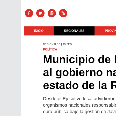
INICIO
REGIONALES
PROVI
REGIONALES | 15 FEB
POLÍTICA
Municipio de
al gobierno na
estado de la 
Desde el Ejecutivo local advirtiero
organismos nacionales responsables
obra pública bajo la gestión de Javi