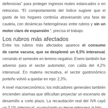
defensivas” para proteger ingresos reales estancados o en
retroceso. “El comportamiento del índice sugiere que el
gasto de los hogares continúa atravesando una fase de
cautela, con dinámicas heterogéneas entre rubros y
sin un
motor claro de expansión
”, precisa el trabajo.
Los rubros más afectados
Entre los rubros más afectados aparece
el consumo
de carne vacuna, que se desplomó un 6,5% interanual
,
cerrando el semestre en terreno negativo. Enero también fue
adverso para el sector automotor, con caída del 4,2%
interanual. En materia recreativa, el sector gastronómico
porteño volvió a quedar en rojo: 2,3%.
A nivel macroeconómico, los indicadores generales también
encienden alarmas que dificultan proyectar un escenario de
desarrollo a corto plazo. La recaudación real del IVA cayó
un 3,1% interanual, acumulando su tercer retroceso al hilo.