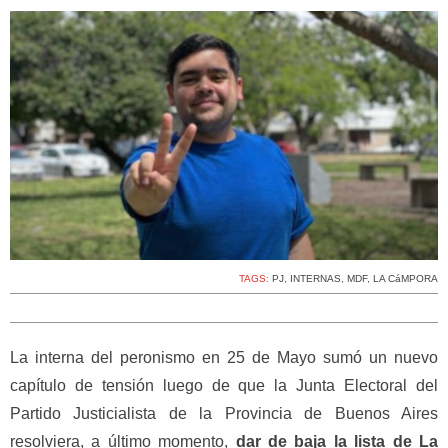
TAGS:
PJ
,
INTERNAS
,
MDF
,
LA CáMPORA
La interna del peronismo en 25 de Mayo sumó un nuevo
capítulo de tensión luego de que la Junta Electoral del
Partido Justicialista de la Provincia de Buenos Aires
resolviera, a último momento,
dar de baja la lista de La