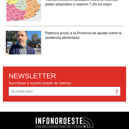
poder adquisitivo y cayeron 7,3% en mayo
Petrecca acusó a la Provincia de ajustar sobre la
asistencia alimentaria
NEWSLETTER
Suscríbase a nuestro boletín de noticias