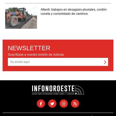
Alberti: trabajos en desagües pluviales, cordón
cuneta y consolidado de caminos
NEWSLETTER
Suscríbase a nuestro boletín de noticias