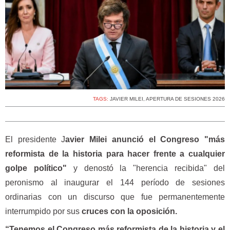
TAGS:
JAVIER MILEI
,
APERTURA DE SESIONES 2026
El presidente J
avier Milei anunció el Congreso "más
reformista de la historia para hacer frente a cualquier
golpe político"
y denostó la "herencia recibida" del
peronismo al inaugurar el 144 período de sesiones
ordinarias con un discurso que fue permanentemente
interrumpido por sus
cruces con la oposición.
“Tenemos el Congreso más reformista de la historia y el