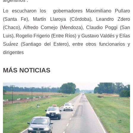
argentinos”.
Lo escucharon los gobernadores Maximiliano Pullaro
(Santa Fe), Martín Llaroya (Córdoba), Leandro Zdero
(Chaco), Alfredo Cornejo (Mendoza), Claudio Poggi (San
Luis), Rogelio Frigerio (Entre Ríos) y Gustavo Valdés y Elías
Suárez (Santiago del Estero), entre otros funcionarios y
dirigentes
MÁS NOTICIAS