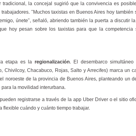
r tradicional, la concejal sugirió que la convivencia es posibl
s trabajadores. "Muchos taxistas en Buenos Aires hoy también
migo, únete", señaló, abriendo también la puerta a discutir la
que hoy pesan sobre los taxistas para que la competencia
va etapa es la
regionalización
. El desembarco simultáneo 
, Chivilcoy, Chacabuco, Rojas, Salto y Arrecifes) marca un 
el noroeste de la provincia de Buenos Aires, planteando un d
o para la movilidad interurbana.
ueden registrarse a través de la app Uber Driver o el sitio ofic
 flexible cuándo y cuánto tiempo trabajar.