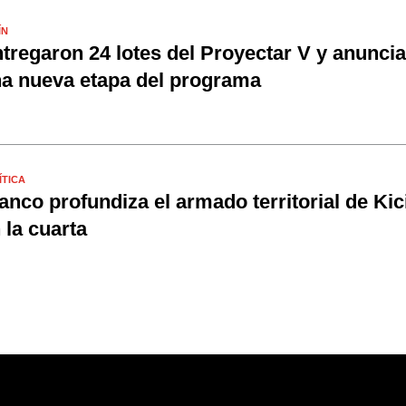
ÍN
tregaron 24 lotes del Proyectar V y anunci
a nueva etapa del programa
ÍTICA
anco profundiza el armado territorial de Kici
 la cuarta