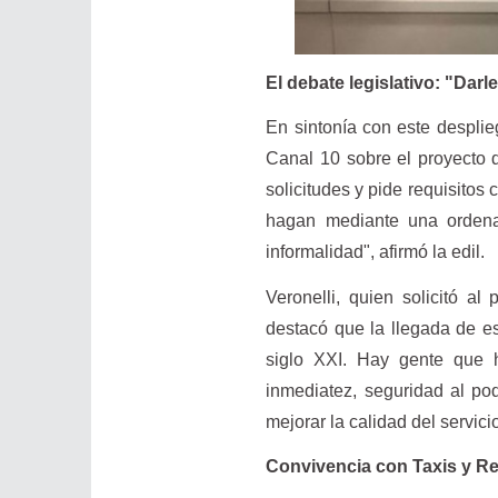
El debate legislativo: "Dar
En sintonía con este desplie
Canal 10 sobre el proyecto 
solicitudes y pide requisitos 
hagan mediante una ordena
informalidad", afirmó la edil.
Veronelli, quien solicitó al
destacó que la llegada de 
siglo XXI. Hay gente que 
inmediatez, seguridad al po
mejorar la calidad del servic
Convivencia con Taxis y R