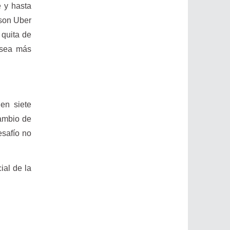
e y hasta
 son Uber
 quita de
 sea más
en siete
cambio de
esafío no
ial de la