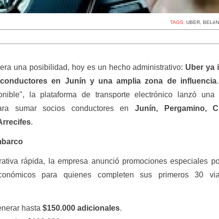
TAGS:
UBER
,
BELéN
ra una posibilidad, hoy es un hecho administrativo:
Uber ya 
conductores en Junín y una amplia zona de influencia
nible", la plataforma de transporte electrónico lanzó una 
ara sumar socios conductores en
Junín, Pergamino, Ch
Arrecifes
.
mbarco
rativa rápida, la empresa anunció promociones especiales p
 económicos para quienes completen sus primeros 30 vi
nerar hasta
$150.000 adicionales
.