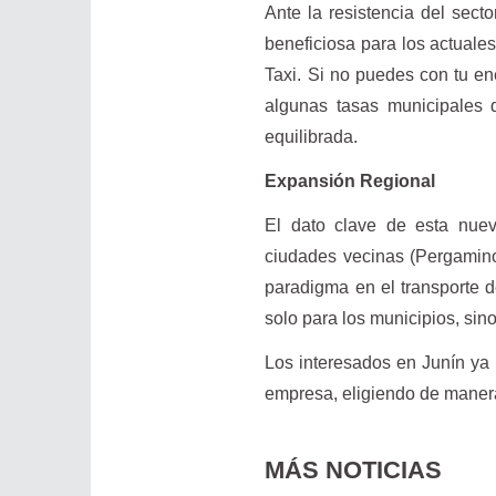
Ante la resistencia del secto
beneficiosa para los actuale
Taxi. Si no puedes con tu ene
algunas tasas municipales 
equilibrada.
Expansión Regional
El dato clave de esta nue
ciudades vecinas (Pergamino
paradigma en el transporte d
solo para los municipios, sin
Los interesados en Junín ya p
empresa, eligiendo de manera
MÁS NOTICIAS