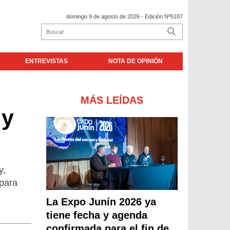
domingo 9 de agosto de 2026
- Edición Nº5187
ENTREVISTAS
NOTA DE OPINIÓN
MÁS LEÍDAS
 y
y,
 para
La Expo Junín 2026 ya
tiene fecha y agenda
confirmada para el fin de