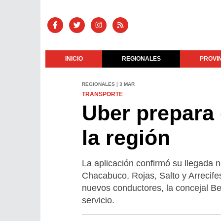
INICIO
REGIONALES
PROVI
REGIONALES | 3 MAR
TRANSPORTE
Uber prepara
la región
La aplicación confirmó su llegada n
Chacabuco, Rojas, Salto y Arrecif
nuevos conductores, la concejal Bel
servicio.