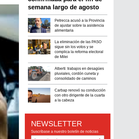
semana largo de agosto
Petrecca acusó a la Provincia
de ajustar sobre la asistencia
alimentaria
La eliminación de las PASO
sigue sin los votos y se
complica la reforma electoral
de Milei
Alberti: trabajos en desagües
pluviales, cordón cuneta y
consolidado de caminos
Carbap renovó su conducción
con otro dirigente de la cuarta
a la cabeza
NEWSLETTER
Suscríbase a nuestro boletín de noticias