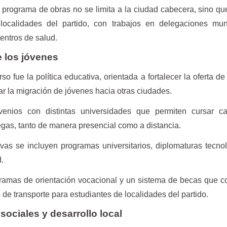
 programa de obras no se limita a la ciudad cabecera, sino qu
localidades del partido, con trabajos en delegaciones muni
entros de salud.
e los jóvenes
so fue la política educativa, orientada a fortalecer la oferta de
itar la migración de jóvenes hacia otras ciudades.
enios con distintas universidades que permiten cursar ca
egas, tanto de manera presencial como a distancia.
vas se incluyen programas universitarios, diplomaturas tecno
d.
ramas de orientación vocacional y un sistema de becas que 
de transporte para estudiantes de localidades del partido.
ociales y desarrollo local