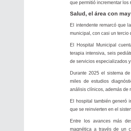
que permitió incrementar los 
Salud, el área con may
El intendente remarcó que la
municipal, con casi un tercio
El Hospital Municipal cuen
terapia intensiva, seis pedi
de servicios especializados y
Durante 2025 el sistema de 
miles de estudios diagnósti
análisis clínicos, además de
El hospital también generó i
que se reinvierten en el siste
Entre los avances más des
magnética a través de un co