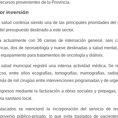
recursos provenientes de la Provincia.
or inversión
 salud continúa siendo una de las principales prioridades del
 del presupuesto destinado a este sector.
ta actualmente con 36 camas de internación general, seis 
átricas, dos de neonatología y nueve destinadas a salud menta
 equipamiento para tratamientos de oncología y diálisis.
salud municipal registró una intensa actividad médica. Se r
cos, entre ellos ecografías, tomografías, mamografías, radio
 más de mil cirugías entre intervenciones programadas y de urge
ngresos mediante la facturación a obras sociales y prepagas,
ma sanitario local.
tacados se mencionó la incorporación del servicio de re
nvenio público-privado, lo que evita traslados de paciente