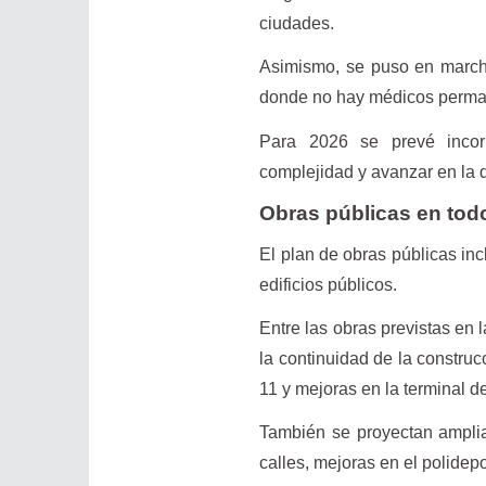
ciudades.
Asimismo, se puso en marcha
donde no hay médicos perman
Para 2026 se prevé incorp
complejidad y avanzar en la dig
Obras públicas en todo 
El plan de obras públicas inc
edificios públicos.
Entre las obras previstas en 
la continuidad de la construc
11 y mejoras en la terminal 
También se proyectan amplia
calles, mejoras en el polidep