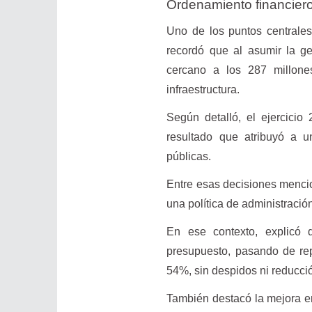
Ordenamiento financiero
Uno de los puntos centrales
recordó que al asumir la ge
cercano a los 287 millone
infraestructura.
Según detalló, el ejercicio
resultado que atribuyó a 
públicas.
Entre esas decisiones mencio
una política de administración
En ese contexto, explicó 
presupuesto, pasando de rep
54%, sin despidos ni reducció
También destacó la mejora en 