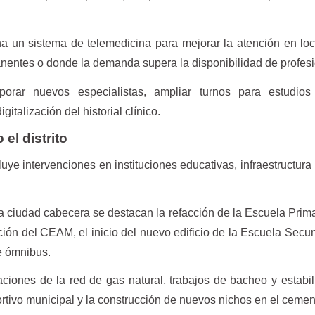
 un sistema de telemedicina para mejorar la atención en lo
entes o donde la demanda supera la disponibilidad de profesi
orar nuevos especialistas, ampliar turnos para estudios
italización del historial clínico.
el distrito
luye intervenciones en instituciones educativas, infraestructura
la ciudad cabecera se destacan la refacción de la Escuela Prima
ción del CEAM, el inicio del nuevo edificio de la Escuela Secu
de ómnibus.
ciones de la red de gas natural, trabajos de bacheo y estabi
ortivo municipal y la construcción de nuevos nichos en el cemen