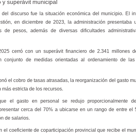
 y superávit municipal
 del discurso fue la situación económica del municipio. El i
stión, en diciembre de 2023, la administración presentaba u
s de pesos, además de diversas dificultades administrati
 2025 cerró con un superávit financiero de 2.341 millones 
un conjunto de medidas orientadas al ordenamiento de las
nó el cobro de tasas atrasadas, la reorganización del gasto mu
 más estricta de los recursos.
que el gasto en personal se redujo proporcionalmente de
resentar cerca del 70% a ubicarse en un rango de entre el 
n de salarios.
el coeficiente de coparticipación provincial que recibe el muni