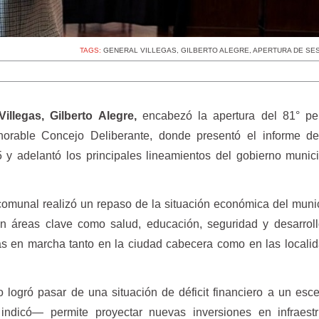
TAGS:
GENERAL VILLEGAS
,
GILBERTO ALEGRE
,
APERTURA DE SES
illegas, Gilberto Alegre,
encabezó la apertura del 81° pe
norable Concejo Deliberante, donde presentó el informe de
 y adelantó los principales lineamientos del gobierno munic
comunal realizó un repaso de la situación económica del munic
 áreas clave como salud, educación, seguridad y desarrollo
s en marcha tanto en la ciudad cabecera como en las locali
to logró pasar de una situación de déficit financiero a un esc
ndicó— permite proyectar nuevas inversiones en infraestr