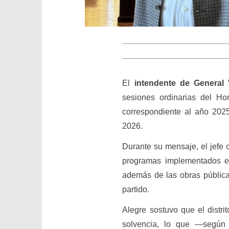
El
intendente de General V
sesiones ordinarias del Ho
correspondiente al año 2025
2026.
Durante su mensaje, el jefe 
programas implementados en
además de las obras pública
partido.
Alegre sostuvo que el distri
solvencia, lo que —según i