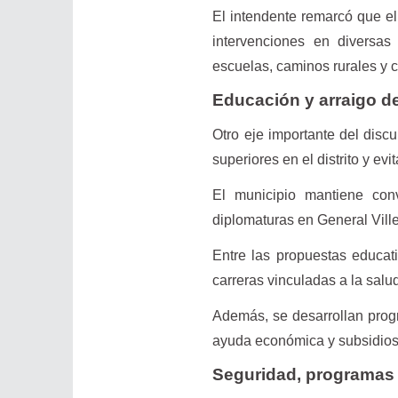
El intendente remarcó que el
intervenciones en diversas 
escuelas, caminos rurales y c
Educación y arraigo d
Otro eje importante del discur
superiores en el distrito y ev
El municipio mantiene conv
diplomaturas en General Vill
Entre las propuestas educati
carreras vinculadas a la salu
Además, se desarrollan prog
ayuda económica y subsidios 
Seguridad, programas s