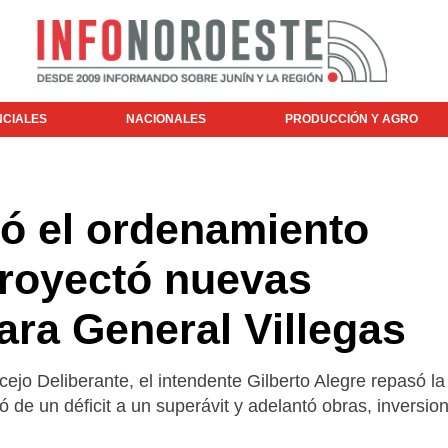
NCIALES
NACIONALES
PRODUCCIÓN Y AGRO
ó el ordenamiento
proyectó nuevas
ara General Villegas
ejo Deliberante, el intendente Gilberto Alegre repasó la
 de un déficit a un superávit y adelantó obras, inversio