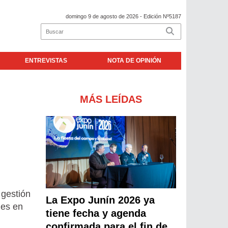
domingo 9 de agosto de 2026
- Edición Nº5187
ENTREVISTAS
NOTA DE OPINIÓN
MÁS LEÍDAS
 gestión
La Expo Junín 2026 ya
nes en
tiene fecha y agenda
confirmada para el fin de