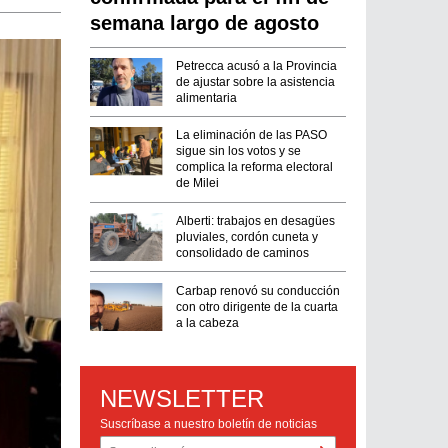
semana largo de agosto
Petrecca acusó a la Provincia
de ajustar sobre la asistencia
alimentaria
La eliminación de las PASO
sigue sin los votos y se
complica la reforma electoral
de Milei
Alberti: trabajos en desagües
pluviales, cordón cuneta y
consolidado de caminos
Carbap renovó su conducción
con otro dirigente de la cuarta
a la cabeza
NEWSLETTER
Suscríbase a nuestro boletín de noticias