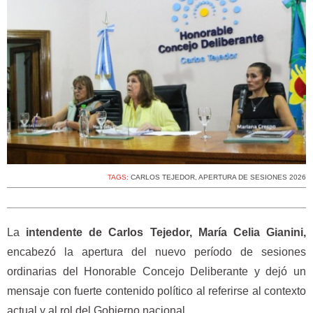
TAGS:
CARLOS TEJEDOR
,
APERTURA DE SESIONES 2026
La
intendente de Carlos Tejedor, María Celia Gianini,
encabezó la apertura del nuevo período de sesiones
ordinarias del Honorable Concejo Deliberante y dejó un
mensaje con fuerte contenido político al referirse al contexto
actual y al rol del Gobierno nacional.