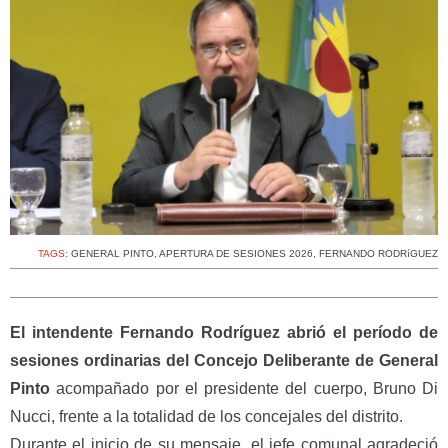
TAGS:
GENERAL PINTO
,
APERTURA DE SESIONES 2026
,
FERNANDO RODRíGUEZ
El intendente Fernando Rodríguez abrió el período de
sesiones ordinarias del Concejo Deliberante de General
Pinto
acompañado por el presidente del cuerpo, Bruno Di
Nucci, frente a la totalidad de los concejales del distrito.
Durante el inicio de su mensaje, el jefe comunal agradeció