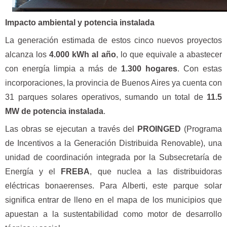
Impacto ambiental y potencia instalada
La generación estimada de estos cinco nuevos proyectos
alcanza los
4.000 kWh al año
, lo que equivale a abastecer
con energía limpia a más de
1.300 hogares
. Con estas
incorporaciones, la provincia de Buenos Aires ya cuenta con
31 parques solares operativos, sumando un total de
11.5
MW de potencia instalada
.
Las obras se ejecutan a través del
PROINGED
(Programa
de Incentivos a la Generación Distribuida Renovable), una
unidad de coordinación integrada por la Subsecretaría de
Energía y el
FREBA
, que nuclea a las distribuidoras
eléctricas bonaerenses. Para Alberti, este parque solar
significa entrar de lleno en el mapa de los municipios que
apuestan a la sustentabilidad como motor de desarrollo