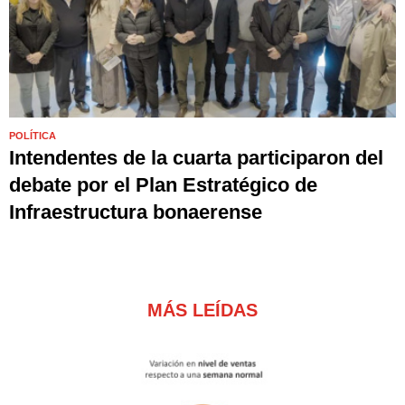
POLÍTICA
Intendentes de la cuarta participaron del
debate por el Plan Estratégico de
Infraestructura bonaerense
MÁS LEÍDAS