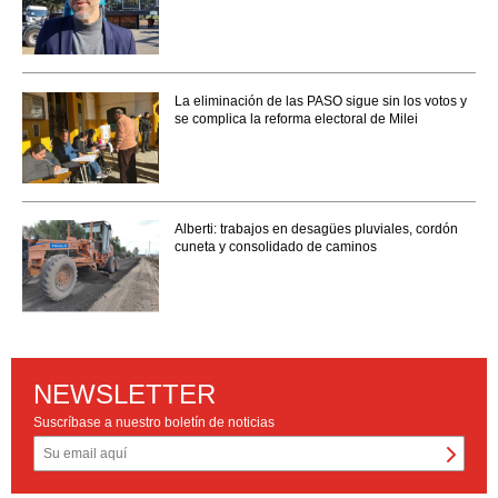
La eliminación de las PASO sigue sin los votos y
se complica la reforma electoral de Milei
Alberti: trabajos en desagües pluviales, cordón
cuneta y consolidado de caminos
NEWSLETTER
Suscríbase a nuestro boletín de noticias