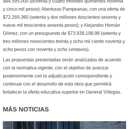
$84.595.000 (ochenta y cuatro millones quinientos noventa
y cinco mil pesos); Aberturas Pampeanas, con una oferta de
$72.269.360 (setenta y dos millones doscientos sesenta y
nueve mil trescientos sesenta pesos); y Alejandro Hernán
Gómez, con un presupuesto de $73.938.198,98 (setenta y
tres millones novecientos treinta y ocho mil ciento noventa y
ocho pesos con noventa y ocho centavos).
Las propuestas presentadas serán analizadas de acuerdo
con la normativa vigente, con el objetivo de avanzar
posteriormente con la adjudicación correspondiente y
continuar con el desarrollo de esta obra que permitirá
fortalecer la oferta educativa superior en General Villegas.
MÁS NOTICIAS