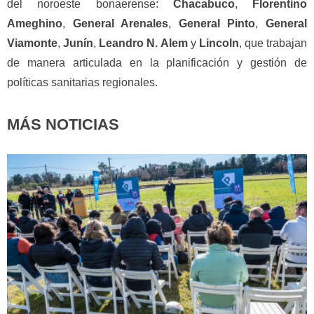
del noroeste bonaerense:
Chacabuco
,
Florentino
Ameghino
,
General Arenales
,
General Pinto
,
General
Viamonte
,
Junín
,
Leandro N. Alem
y
Lincoln
, que trabajan
de manera articulada en la planificación y gestión de
políticas sanitarias regionales.
MÁS NOTICIAS