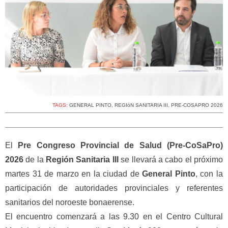
TAGS:
GENERAL PINTO
,
REGIóN SANITARIA III
,
PRE-COSAPRO 2026
El
Pre Congreso Provincial de Salud (Pre-CoSaPro)
2026
de la
Región Sanitaria III
se llevará a cabo el próximo
martes 31 de marzo en la ciudad de
General Pinto
, con la
participación de autoridades provinciales y referentes
sanitarios del noroeste bonaerense.
El encuentro comenzará a las 9.30 en el Centro Cultural