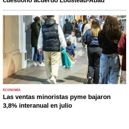
cuestionó acuerdo Lousteau-Abad
ECONOMÍA
Las ventas minoristas pyme bajaron
3,8% interanual en julio