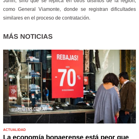
Junín, sino que se replica en otros distritos de la región,
como General Viamonte, donde se registran dificultades
similares en el proceso de contratación.
MÁS NOTICIAS
ACTUALIDAD
La economía bonaerense está peor que