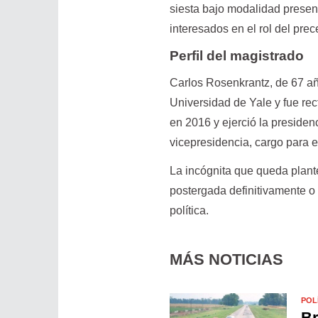
siesta bajo modalidad presenc
interesados en el rol del prec
Perfil del magistrado
Carlos Rosenkrantz, de 67 añ
Universidad de Yale y fue re
en 2016 y ejerció la preside
vicepresidencia, cargo para e
La incógnita que queda plant
postergada definitivamente o
política.
MÁS NOTICIAS
POL
Br