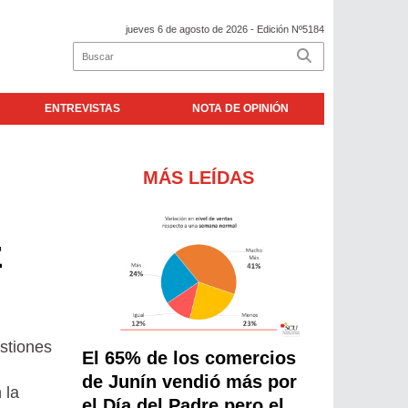
jueves 6 de agosto de 2026
- Edición Nº5184
ENTREVISTAS
NOTA DE OPINIÓN
MÁS LEÍDAS
z
estiones
El 65% de los comercios
de Junín vendió más por
 la
el Día del Padre pero el