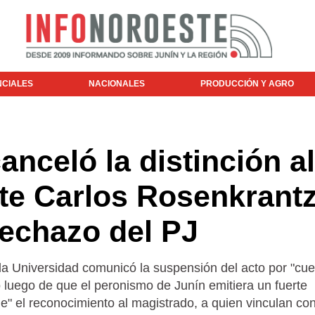
NCIALES
NACIONALES
PRODUCCIÓN Y AGRO
celó la distinción al
rte Carlos Rosenkrant
rechazo del PJ
 la Universidad comunicó la suspensión del acto por "cu
 luego de que el peronismo de Junín emitiera un fuerte
e" el reconocimiento al magistrado, a quien vinculan con