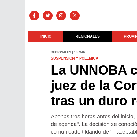
INICIO
REGIONALES
PROVI
REGIONALES | 18 MAR
SUSPENSION Y POLEMICA
La UNNOBA can
juez de la Co
tras un duro 
Apenas tres horas antes del inicio,
de agenda". La decisión se conoció
comunicado tildando de "inaceptabl