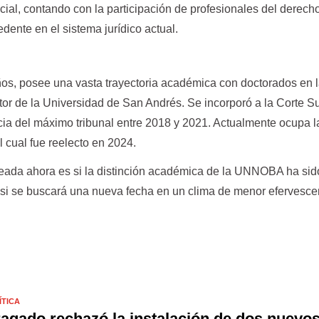
ial, contando con la participación de profesionales del derech
edente en el sistema jurídico actual.
os, posee una vasta trayectoria académica con doctorados en 
ctor de la Universidad de San Andrés. Se incorporó a la Corte 
ncia del máximo tribunal entre 2018 y 2021. Actualmente ocupa l
l cual fue reelecto en 2024.
eada ahora es si la distinción académica de la UNNOBA ha sid
 si se buscará una nueva fecha en un clima de menor efervesce
ÍTICA
agado rechazó la instalación de dos nuevo