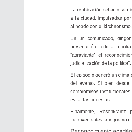
La reubicación del acto se di
a la ciudad, impulsadas por 
alineado con el kirchnerismo,
En un comunicado, dirigent
persecución judicial contr
“agraviante” el reconocim
judicialización de la política”
El episodio generó un clima 
del evento. Si bien desde 
compromisos institucionales 
evitar las protestas.
Finalmente, Rosenkrantz 
inconvenientes, aunque no comp
Reconocimiento académi