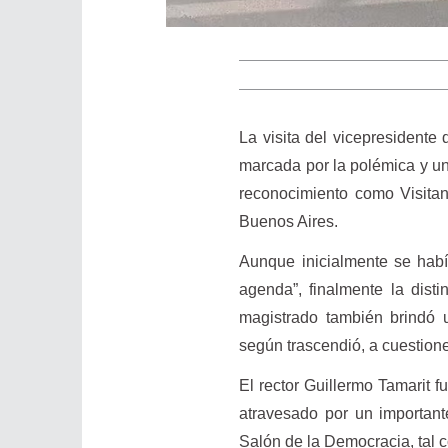
La visita del vicepresidente
marcada por la polémica y un 
reconocimiento como Visitan
Buenos Aires.
Aunque inicialmente se habí
agenda”, finalmente la dist
magistrado también brindó u
según trascendió, a cuestion
El rector Guillermo Tamarit 
atravesado por un importante
Salón de la Democracia, tal 