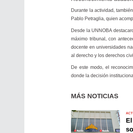
Durante la actividad, también
Pablo Petraglia, quien acompa
Desde la UNNOBA destacaron 
máximo tribunal, con anteced
docente en universidades nac
al derecho y los derechos civi
De este modo, el reconocimi
donde la decisión instituciona
MÁS NOTICIAS
ACT
El
so