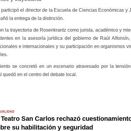
 participó el director de la Escuela de Ciencias Económicas y J
ñó la entrega de la distinción.
la trayectoria de Rosenkrantz como jurista, académico y mi
entes en la asesoría jurídica del gobierno de Raúl Alfonsín,
ionales e internacionales y su participación en organismos v
les.
ento se concretó en un escenario atravesado por la tensión 
l quedó en el centro del debate local.
UALIDAD
 Teatro San Carlos rechazó cuestionamient
bre su habilitación y seguridad