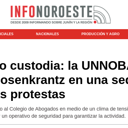
NCIALES
NACIONALES
PRODUCCIÓN Y AGRO
o custodia: la UNNOB
Rosenkrantz en una se
as protestas
do al Colegio de Abogados en medio de un clima de tens
 y un operativo de seguridad para garantizar la actividad.