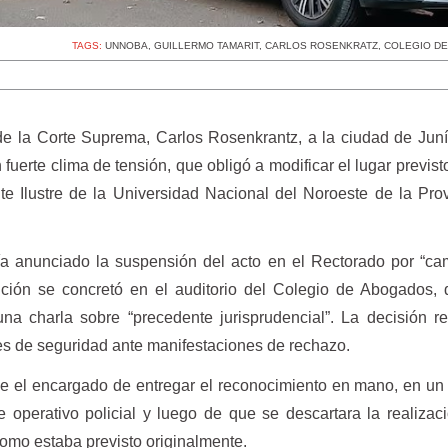
TAGS:
UNNOBA
,
GUILLERMO TAMARIT
,
CARLOS ROSENKRATZ
,
COLEGIO D
 de la Corte Suprema, Carlos Rosenkrantz, a la ciudad de Jun
fuerte clima de tensión, que obligó a modificar el lugar previst
te Ilustre de la Universidad Nacional del Noroeste de la Pro
a anunciado la suspensión del acto en el Rectorado por “ca
inción se concretó en el auditorio del Colegio de Abogados,
na charla sobre “precedente jurisprudencial”. La decisión r
es de seguridad ante manifestaciones de rechazo.
fue el encargado de entregar el reconocimiento en mano, en un
 operativo policial y luego de que se descartara la realizac
como estaba previsto originalmente.