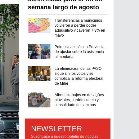
semana largo de agosto
Transferencias a municipios
volvieron a perder poder
adquisitivo y cayeron 7,3% en
mayo
Petrecca acusó a la Provincia
de ajustar sobre la asistencia
alimentaria
La eliminación de las PASO
sigue sin los votos y se
complica la reforma electoral
de Milei
Alberti: trabajos en desagües
pluviales, cordón cuneta y
consolidado de caminos
NEWSLETTER
Suscríbase a nuestro boletín de noticias