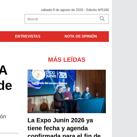
sábado 8 de agosto de 2026
- Edición Nº5186
ENTREVISTAS
NOTA DE OPINIÓN
MÁS LEÍDAS
A
de
ión
La Expo Junín 2026 ya
tiene fecha y agenda
confirmada para el fin de