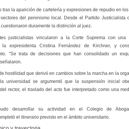
o tras la aparición de cartelería y expresiones de repudio en lo
sectores del peronismo local. Desde el Partido Justicialista 
 cuestionaron duramente la distinción al juez.
es justicialistas vincularon a la Corte Suprema con una 
a la expresidenta Cristina Fernández de Kirchner, y cons
iento. “Se trata de decisiones que han consolidado un es
, señalaron.
de hostilidad que derivó en cambios sobre la marcha en la org
la universidad se argumentó que la suspensión inicial ob
del rector, el traslado del acto fue interpretado como una me
pudo desarrollar su actividad en el Colegio de Abog
letó el itinerario previsto en el ámbito universitario.
co y trayectoria