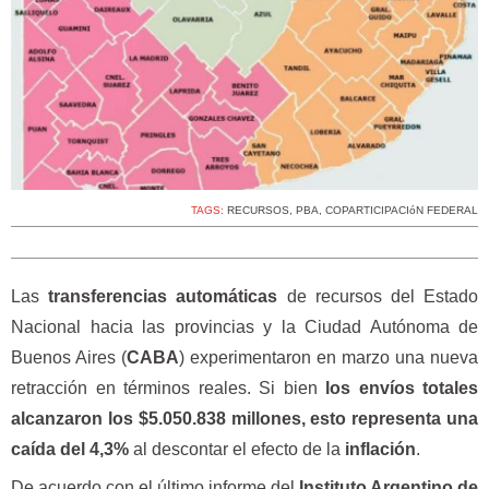
TAGS:
RECURSOS
,
PBA
,
COPARTICIPACIóN FEDERAL
Las
transferencias automáticas
de recursos del Estado
Nacional hacia las provincias y la Ciudad Autónoma de
Buenos Aires (
CABA
) experimentaron en marzo una nueva
retracción en términos reales. Si bien
los envíos totales
alcanzaron los $5.050.838 millones, esto representa una
caída del 4,3%
al descontar el efecto de la
inflación
.
De acuerdo con el último informe del
Instituto Argentino de