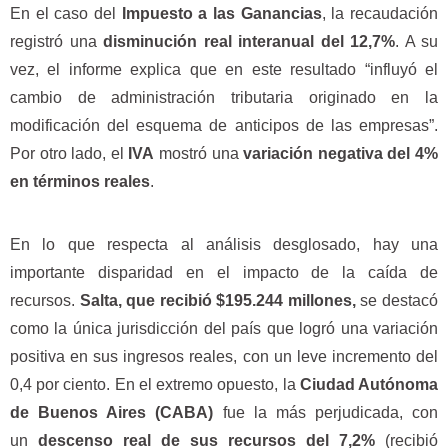
En el caso del
Impuesto a las
Ganancias
, la recaudación
registró una
disminución real interanual del 12,7%
. A su
vez, el informe explica que en este resultado “influyó el
cambio de administración tributaria originado en la
modificación del esquema de anticipos de las empresas”.
Por otro lado, el
IVA
mostró una
variación negativa del 4%
en términos reales
.
En lo que respecta al análisis desglosado, hay una
importante disparidad en el impacto de la caída de
recursos.
Salta, que recibió $195.244 millones,
se destacó
como la única jurisdicción del país que logró una variación
positiva en sus ingresos reales, con un leve incremento del
0,4 por ciento. En el extremo opuesto, la
Ciudad Autónoma
de Buenos Aires (CABA)
fue la más perjudicada, con
un
descenso real de sus recursos del 7,2%
(recibió