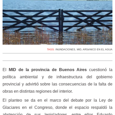
TAGS:
INUNDACIONES
,
MID
,
ARSéNICO EN EL AGUA
El
MID de la provincia de Buenos Aires
cuestionó la
política ambiental y de infraestructura del gobierno
provincial y advirtió sobre las consecuencias de la falta de
obras en distintas regiones del interior.
El planteo se da en el marco del debate por la Ley de
Glaciares en el Congreso, donde el espacio respaldó la
abstención de sus legisladores, entre ellos Eduardo