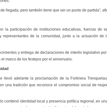
iones.
 de llegada, pero también tiene que ser un punto de partida”, af
 la participación de instituciones educativas, fuerzas de s
y representantes de la comunidad, junto a la actuación de 
imientos y entrega de declaraciones de interés legislativo por
el marco de los festejos por el aniversario.
nidad
 se llevó adelante la proclamación de la Fortinera Trenquel
 en una tradición que reconoce el compromiso social de muje
n combinó identidad local y presencia política regional, en un