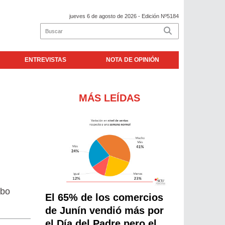
jueves 6 de agosto de 2026
- Edición Nº5184
ENTREVISTAS
NOTA DE OPINIÓN
MÁS LEÍDAS
ubo
El 65% de los comercios
de Junín vendió más por
el Día del Padre pero el