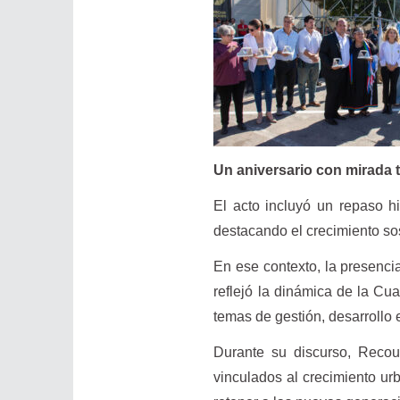
Un aniversario con mirada te
El acto incluyó un repaso h
destacando el crecimiento so
En ese contexto, la presenci
reflejó la dinámica de la C
temas de gestión, desarrollo e
Durante su discurso, Recoul
vinculados al crecimiento ur