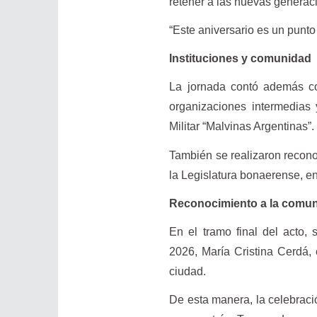
retener a las nuevas generac
“Este aniversario es un punto
Instituciones y comunidad
La jornada contó además con
organizaciones intermedias 
Militar “Malvinas Argentinas”.
También se realizaron reconoc
la Legislatura bonaerense, en 
Reconocimiento a la comu
En el tramo final del acto,
2026, María Cristina Cerdá,
ciudad.
De esta manera, la celebració