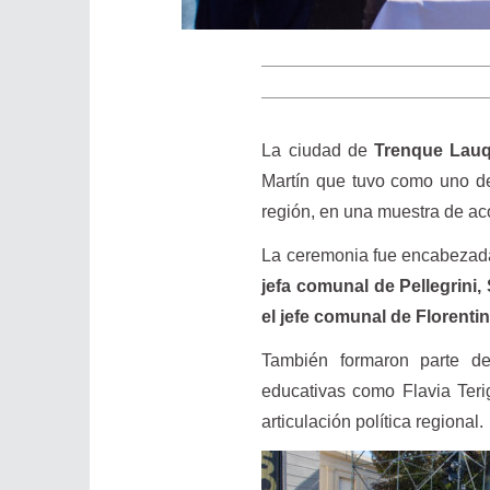
La ciudad de
Trenque Lau
Martín que tuvo como uno de
región, en una muestra de ac
La ceremonia fue encabezada 
jefa comunal de Pellegrini,
el jefe comunal de Florent
También formaron parte del
educativas como Flavia Teri
articulación política regional.