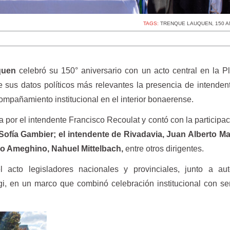
TAGS:
TRENQUE LAUQUEN
,
150 
quen
celebró su 150° aniversario con un acto central en la 
 sus datos políticos más relevantes la presencia de intenden
ompañamiento institucional en el interior bonaerense.
por el intendente Francisco Recoulat y contó con la participa
 Sofía Gambier; el intendente de Rivadavia, Juan Alberto Ma
ino Ameghino, Nahuel Mittelbach,
entre otros dirigentes.
 acto legisladores nacionales y provinciales, junto a aut
gi, en un marco que combinó celebración institucional con s