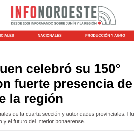
NCIALES
NACIONALES
PRODUCCIÓN Y AGRO
uen celebró su 150°
on fuerte presencia de
e la región
nales de la cuarta sección y autoridades provinciales. H
 y el futuro del interior bonaerense.