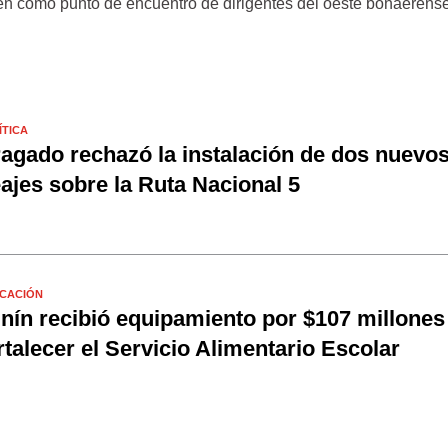
n como punto de encuentro de dirigentes del oeste bonaerense
ÍTICA
agado rechazó la instalación de dos nuevo
ajes sobre la Ruta Nacional 5
CACIÓN
nín recibió equipamiento por $107 millones
rtalecer el Servicio Alimentario Escolar