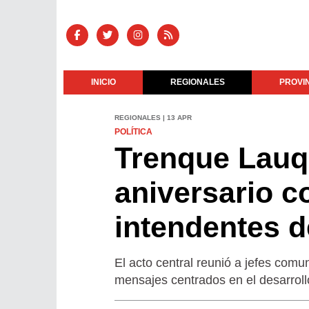
INICIO
REGIONALES
PROVI
REGIONALES | 13 APR
POLÍTICA
Trenque Lauq
aniversario c
intendentes d
El acto central reunió a jefes comu
mensajes centrados en el desarrollo