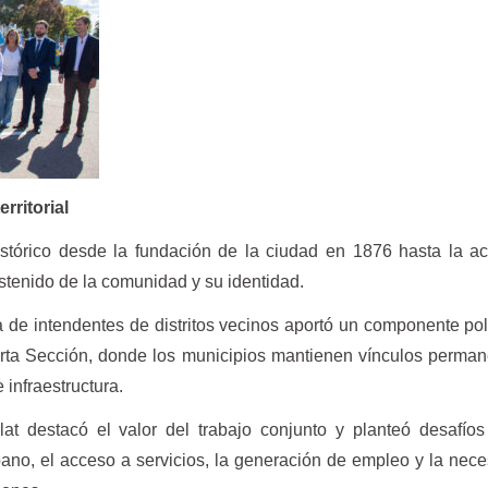
rritorial
istórico desde la fundación de la ciudad en 1876 hasta la ac
stenido de la comunidad y su identidad.
a de intendentes de distritos vecinos aportó un componente pol
uarta Sección, donde los municipios mantienen vínculos perma
 infraestructura.
at destacó el valor del trabajo conjunto y planteó desafíos
bano, el acceso a servicios, la generación de empleo y la nec