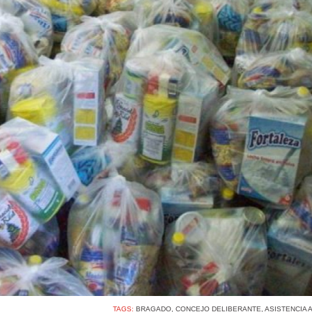
TAGS:
BRAGADO
,
CONCEJO DELIBERANTE
,
ASISTENCIA 