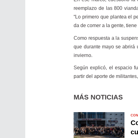
reemplazo de las 800 vianda
“Lo primero que plantea el 
da de comer a la gente, tien
Como respuesta a la suspens
que durante mayo se abrirá u
invierno.
Según explicó, el espacio f
partir del aporte de militante
MÁS NOTICIAS
CON
Co
cu