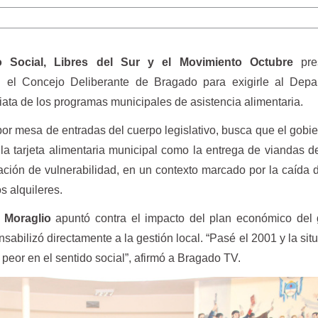
 Social, Libres del Sur y el Movimiento Octubre
pres
 el Concejo Deliberante de Bragado para exigirle al Depa
diata de los programas municipales de asistencia alimentaria.
 por mesa de entradas del cuerpo legislativo, busca que el gobie
 la tarjeta alimentaria municipal como la entrega de viandas 
uación de vulnerabilidad, en un contexto marcado por la caída 
s alquileres.
o Moraglio
apuntó contra el impacto del plan económico del 
sabilizó directamente a la gestión local. “Pasé el 2001 y la sit
eor en el sentido social”, afirmó a Bragado TV.