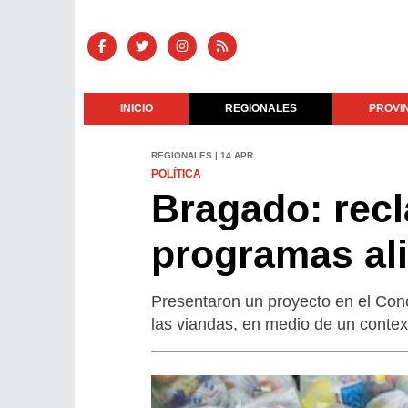
INICIO
REGIONALES
PROVI
REGIONALES | 14 APR
POLÍTICA
Bragado: recl
programas al
Presentaron un proyecto en el Concej
las viandas, en medio de un context