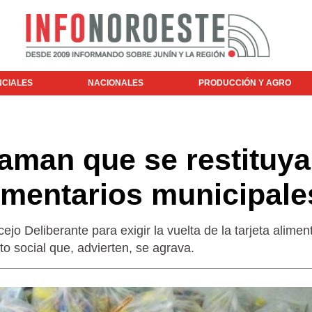
NCIALES
NACIONALES
PRODUCCIÓN Y AGRO
aman que se restituy
imentarios municipale
o Deliberante para exigir la vuelta de la tarjeta aliment
o social que, advierten, se agrava.