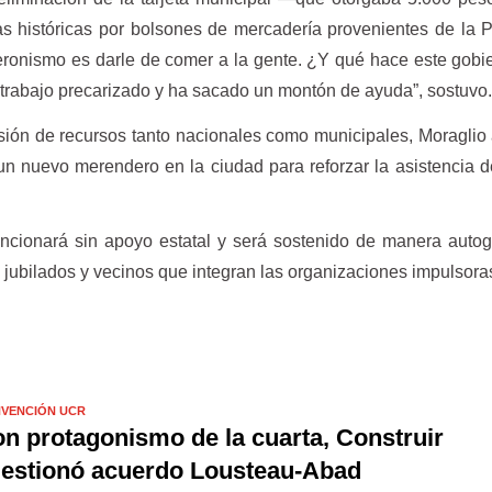
s históricas por bolsones de mercadería provenientes de la P
peronismo es darle de comer a la gente. ¿Y qué hace este gob
e trabajo precarizado y ha sacado un montón de ayuda”, sostuvo
ión de recursos tanto nacionales como municipales, Moraglio
n nuevo merendero en la ciudad para reforzar la asistencia d
uncionará sin apoyo estatal y será sostenido de manera autog
s, jubilados y vecinos que integran las organizaciones impulsora
VENCIÓN UCR
n protagonismo de la cuarta, Construir
estionó acuerdo Lousteau-Abad