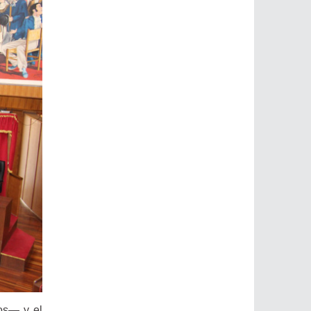
sos— y el