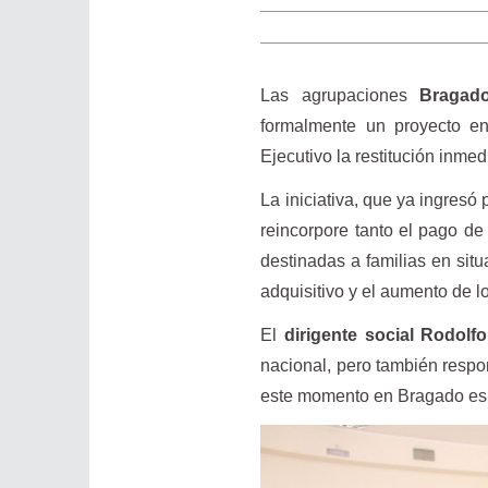
Las agrupaciones
Bragado
formalmente un proyecto en
Ejecutivo la restitución inme
La iniciativa, que ya ingresó
reincorpore tanto el pago de
destinadas a familias en sit
adquisitivo y el aumento de lo
El
dirigente social Rodolf
nacional, pero también respon
este momento en Bragado es p