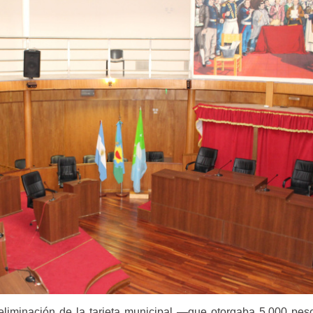
eliminación de la tarjeta municipal —que otorgaba 5.000 pe