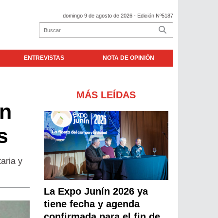
domingo 9 de agosto de 2026
- Edición Nº5187
ENTREVISTAS
NOTA DE OPINIÓN
MÁS LEÍDAS
an
s
aria y
La Expo Junín 2026 ya
tiene fecha y agenda
confirmada para el fin de