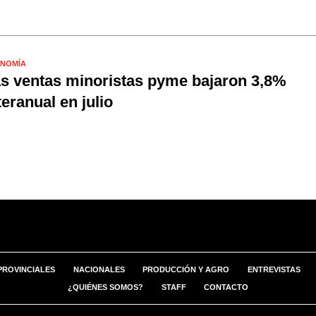
NOMÍA
s ventas minoristas pyme bajaron 3,8%
teranual en julio
PROVINCIALES
NACIONALES
PRODUCCIÓN Y AGRO
ENTREVISTAS
¿QUIÉNES SOMOS?
STAFF
CONTACTO