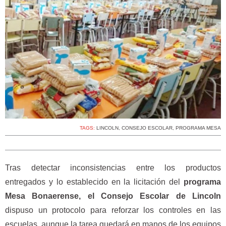
TAGS:
LINCOLN
,
CONSEJO ESCOLAR
,
PROGRAMA MESA
Tras detectar inconsistencias entre los productos
entregados y lo establecido en la licitación del
programa
Mesa Bonaerense, el Consejo Escolar de Lincoln
dispuso un protocolo para reforzar los controles en las
escuelas, aunque la tarea quedará en manos de los equipos