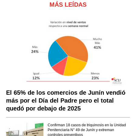
MÁS LEÍDAS
El 65% de los comercios de Junín vendió
más por el Día del Padre pero el total
quedó por debajo de 2025
Confirman 18 casos de triquinosis en la Unidad
Penitenciaria N° 49 de Junín y extreman
controles preventivos