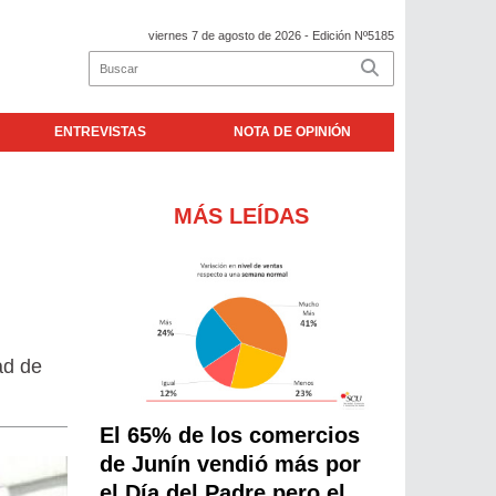
viernes 7 de agosto de 2026
- Edición Nº5185
ENTREVISTAS
NOTA DE OPINIÓN
MÁS LEÍDAS
ad de
El 65% de los comercios
de Junín vendió más por
el Día del Padre pero el