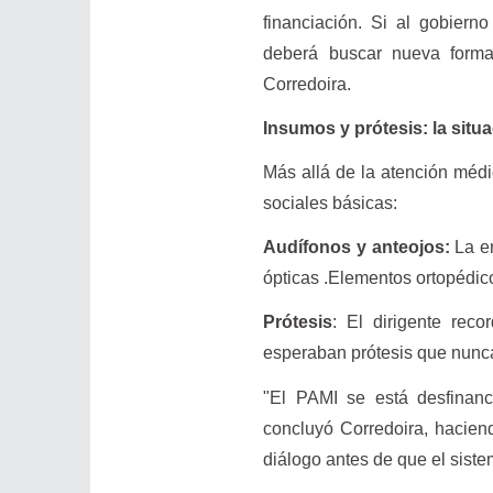
financiación. Si al gobiern
deberá buscar nueva forma d
Corredoira.
Insumos y prótesis: la situa
Más allá de la atención médi
sociales básicas:
Audífonos y anteojos:
La en
ópticas .Elementos ortopédic
Prótesis
: El dirigente reco
esperaban prótesis que nunca
"El PAMI se está desfinanc
concluyó Corredoira, hacien
diálogo antes de que el siste