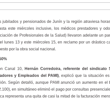
s jubilados y pensionados de Junín y la región atraviesa horas 
ta este miércoles inclusive, los médicos prestadores y odo
ación de Profesionales de la Salud) llevaron adelante un pa
el lunes 13 y este miércoles 15, en reclamo por un drástico 
sto por la obra social nacional.
 50%
con Canal 10,
Hernán Corredoira, referente del sindicat
jadores y Empleados del PAMI)
, explicó que la situación es
nción. Según detalló, aunque PAMI anunció un aumento en el
.100), en simultáneo eliminó el pago por consultas presenciale
tica representa una quita de casi la mitad de la facturación men