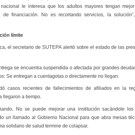
o nacional le interesa que los adultos mayores tengan mejor
e financiación. No es recortando servicios, la solución", 
ción límite
ca, el secretario de SUTEPA alertó sobre el estado de las pre
trega se encuentra suspendida o afectada por grandes deuda
os: Se entregan a cuentagotas o directamente no llegan.
rdó casos recientes de fallecimientos de afiliados en la r
 llegaron a tiempo.
iando. No se puede mejorar una institución sacándole los 
do un llamado al Gobierno Nacional para que abra mesas téc
ma solidario de salud termine de colapsar.