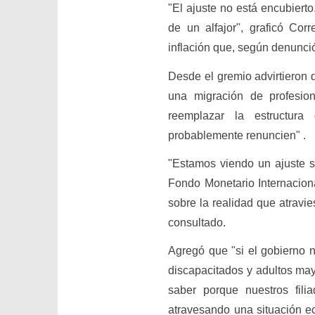
"El ajuste no está encubierto
de un alfajor", graficó Corr
inflación que, según denunció,
Desde el gremio advirtieron q
una migración de profesion
reemplazar la estructura
probablemente renuncien" .
"Estamos viendo un ajuste s
Fondo Monetario Internaciona
sobre la realidad que atravie
consultado.
Agregó que "si el gobierno 
discapacitados y adultos may
saber porque nuestros fili
atravesando una situación e