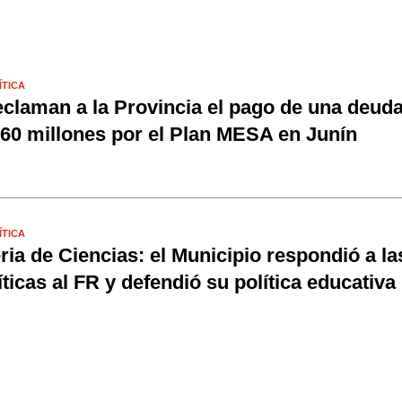
ÍTICA
claman a la Provincia el pago de una deud
60 millones por el Plan MESA en Junín
ÍTICA
ria de Ciencias: el Municipio respondió a la
íticas al FR y defendió su política educativa