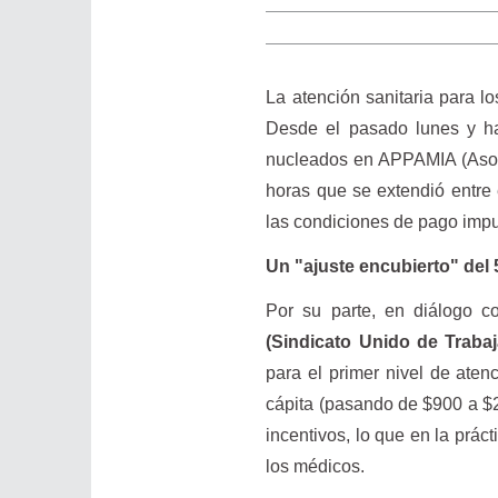
La atención sanitaria para lo
Desde el pasado lunes y has
nucleados en APPAMIA (Asoci
horas que se extendió entre 
las condiciones de pago impue
Un "ajuste encubierto" del
Por su parte, en diálogo 
(Sindicato Unido de Traba
para el primer nivel de ate
cápita (pasando de $900 a $2
incentivos, lo que en la prác
los médicos.