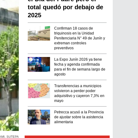
total quedó por debajo de
2025
Confirman 18 casos de
triquinosis en la Unidad
Penitenciaria N° 49 de Junín y
extreman controles
preventivos
La Expo Junín 2026 ya tiene
fecha y agenda confirmada
para el fin de semana largo de
agosto
Transferencias a municipios
volvieron a perder poder
adquisitivo y cayeron 7,3% en
mayo
Petrecca acusó a la Provincia
de ajustar sobre la asistencia
alimentaria
AMI
,
SUTEPA