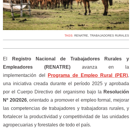
TAGS:
RENATRE
,
TRABAJADORES RURALES
El
Registro Nacional de Trabajadores Rurales y
Empleadores (RENATRE)
avanza en la
implementación del
Programa de Empleo Rural (PER)
,
una iniciativa creada durante el período 2025 y aprobada
por el Cuerpo Directivo del organismo bajo la
Resolución
Nº 20/2026
, orientado a promover el empleo formal, mejorar
las competencias de trabajadores y trabajadoras rurales, y
fortalecer la productividad y competitividad de las unidades
agropecuarias y forestales de todo el país.