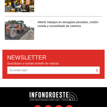
Alberti: trabajos en desagües pluviales, cordón
cuneta y consolidado de caminos
NEWSLETTER
Suscríbase a nuestro boletín de noticias