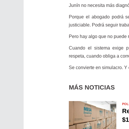
Junín no necesita más diagn
Porque el abogado podrá seg
justiciable. Podrá seguir trab
Pero hay algo que no puede re
Cuando el sistema exige p
respeta, cuando obliga a corre
Se convierte en simulacro. Y 
MÁS NOTICIAS
POL
Re
$1