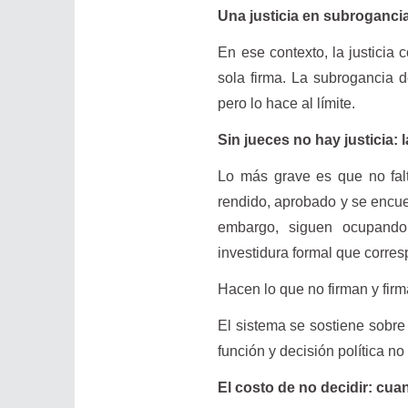
Una justicia en subrogancia
En ese contexto, la justicia 
sola firma. La subrogancia d
pero lo hace al límite.
Sin jueces no hay justicia: 
Lo más grave es que no falt
rendido, aprobado y se encue
embargo, siguen ocupando 
investidura formal que corre
Hacen lo que no firman y fir
El sistema se sostiene sobre
función y decisión política no 
El costo de no decidir: cu