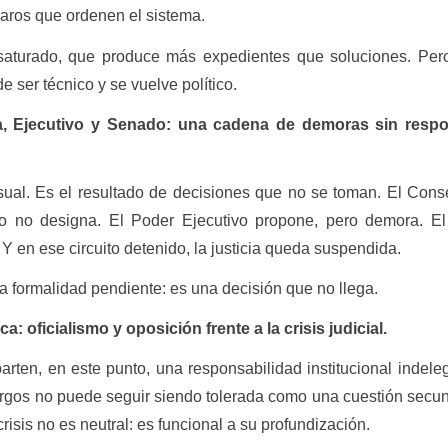
laros que ordenen el sistema.
 saturado, que produce más expedientes que soluciones. Per
e ser técnico y se vuelve político.
ra, Ejecutivo y Senado: una cadena de demoras sin resp
sual. Es el resultado de decisiones que no se toman. El Cons
ero no designa. El Poder Ejecutivo propone, pero demora. E
 Y en ese circuito detenido, la justicia queda suspendida.
 formalidad pendiente: es una decisión que no llega.
a: oficialismo y oposición frente a la crisis judicial.
arten, en este punto, una responsabilidad institucional indele
rgos no puede seguir siendo tolerada como una cuestión secun
 crisis no es neutral: es funcional a su profundización.