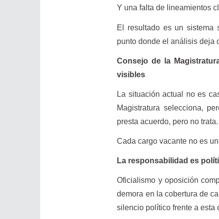
Y una falta de lineamientos c
El resultado es un sistema
punto donde el análisis deja d
Consejo de la Magistratu
visibles
La situación actual no es ca
Magistratura selecciona, p
presta acuerdo, pero no trata.
Cada cargo vacante no es una
La responsabilidad es polític
Oficialismo y oposición comp
demora en la cobertura de ca
silencio político frente a esta