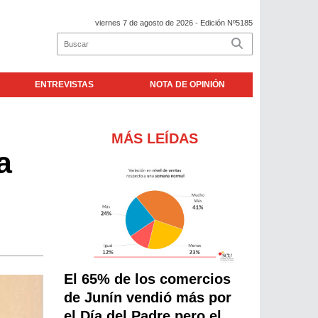
viernes 7 de agosto de 2026
- Edición Nº5185
ENTREVISTAS
NOTA DE OPINIÓN
MÁS LEÍDAS
a
El 65% de los comercios
de Junín vendió más por
el Día del Padre pero el