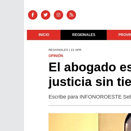
INICIO
REGIONALES
PROVI
REGIONALES | 23 APR
OPINIÓN
El abogado es
justicia sin t
Escribe para INFONOROESTE Sebas