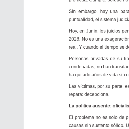
Sin embargo, hay una para
puntualidad, el sistema judici
Hoy, en Junín, los juicios pe
2028. No es una exageración.
real. Y cuando el tiempo se 
Personas privadas de su lib
condenadas, no han transitado
ha quitado años de vida sin 
Las víctimas, por su parte, e
repara: decepciona.
La política ausente: oficial
El problema no es solo de p
causas sin sustento sólido. U