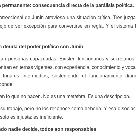
 permanente: consecuencia directa de la parálisis política.
correccional de Junín atraviesa una situación crítica. Tres juzg
ejó de ser excepción para convertirse en regla. Y el sistema 
la deuda del poder político con Junín.
an personas capacitadas. Existen funcionarios y secretario
ntran en ternas vigentes, con experiencia, conocimiento y voca
lugares intermedios, sosteniendo el funcionamiento diari
sponde.
man lo que no hacen. No es una metáfora. Es una descripción.
 su trabajo, pero no los reconoce como debería. Y esa disociac
solo es injusta: es ineficiente.
ando nadie decide, todos son responsables