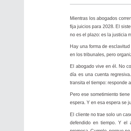
Mientras los abogados corren
fija juicios para 2028. El sis
no es el plazo: es la justicia
Hay una forma de esclavitud 
en los tribunales, pero organ
El abogado vive en él. No co
día es una cuenta regresiva
transita el tiempo: responde a
Pero ese sometimiento tiene u
espera. Y en esa espera se j
El cliente no trae solo un ca
defendido en tiempo. Y el 
promesa. Cumple, porque no 