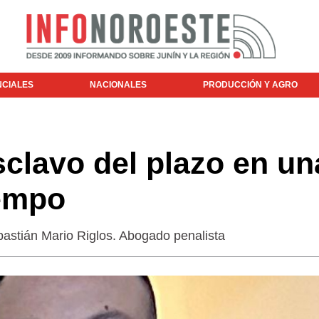
NCIALES
NACIONALES
PRODUCCIÓN Y AGRO
clavo del plazo en un
iempo
tián Mario Riglos. Abogado penalista