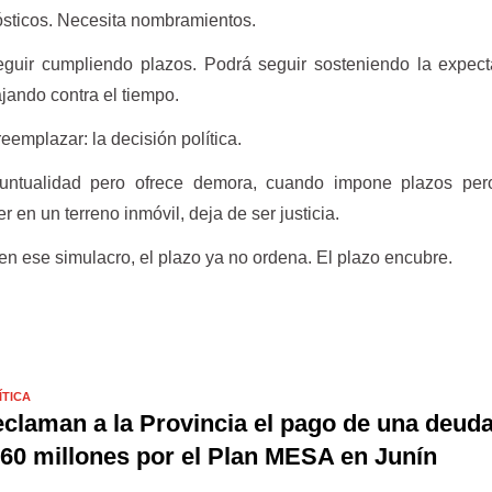
ósticos. Necesita nombramientos.
uir cumpliendo plazos. Podrá seguir sosteniendo la expecta
ajando contra el tiempo.
emplazar: la decisión política.
untualidad pero ofrece demora, cuando impone plazos per
r en un terreno inmóvil, deja de ser justicia.
en ese simulacro, el plazo ya no ordena. El plazo encubre.
ÍTICA
claman a la Provincia el pago de una deud
60 millones por el Plan MESA en Junín