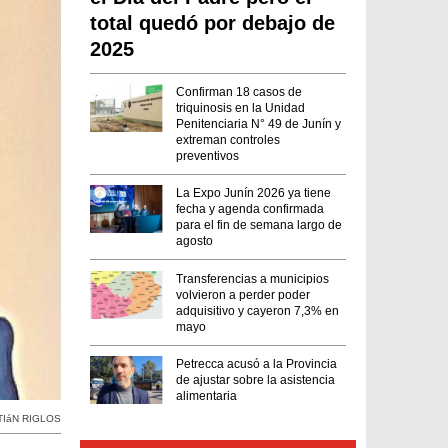
total quedó por debajo de
2025
Confirman 18 casos de
triquinosis en la Unidad
Penitenciaria N° 49 de Junín y
extreman controles
preventivos
La Expo Junín 2026 ya tiene
fecha y agenda confirmada
para el fin de semana largo de
agosto
Transferencias a municipios
volvieron a perder poder
adquisitivo y cayeron 7,3% en
mayo
Petrecca acusó a la Provincia
de ajustar sobre la asistencia
alimentaria
IáN RIGLOS