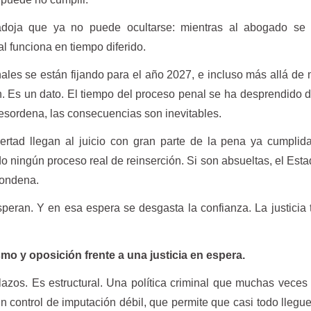
doja que ya no puede ocultarse: mientras al abogado se 
al funciona en tiempo diferido.
nales se están fijando para el año 2027, e incluso más allá de
 Es un dato. El tiempo del proceso penal se ha desprendido d
desordena, las consecuencias son inevitables.
ertad llegan al juicio con gran parte de la pena ya cumplid
 ningún proceso real de reinserción. Si son absueltas, el Esta
condena.
speran. Y en esa espera se desgasta la confianza. La justicia 
ismo y oposición frente a una justicia en espera.
lazos. Es estructural. Una política criminal que muchas vece
n control de imputación débil, que permite que casi todo llegue 