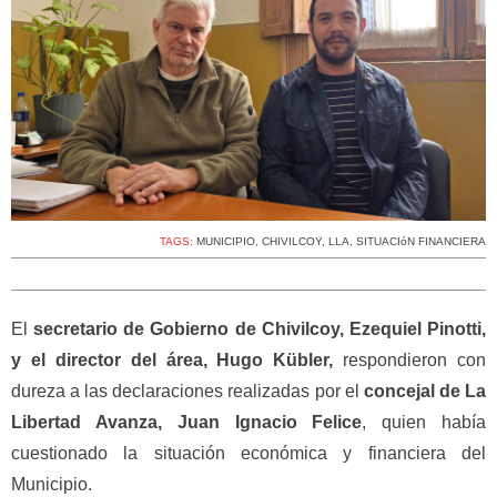
TAGS:
MUNICIPIO
,
CHIVILCOY
,
LLA
,
SITUACIóN FINANCIERA
El
secretario de Gobierno de Chivilcoy, Ezequiel Pinotti,
y el director del área, Hugo Kübler,
respondieron con
dureza a las declaraciones realizadas por el
concejal de La
Libertad Avanza, Juan Ignacio Felice
, quien había
cuestionado la situación económica y financiera del
Municipio.